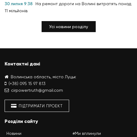
30 липня 9:38
На ремонт дороги на Волині витратять понад
11 мільйонів
Усі новини розділу
Контактні дані
Волинська область, місто Луцьк
(+38) 095 15 97 813
cirpowertruth@gmail.com
ПІДТРИМАТИ ПРОЕКТ
Розділи сайту
Новини
#Ми вплинули