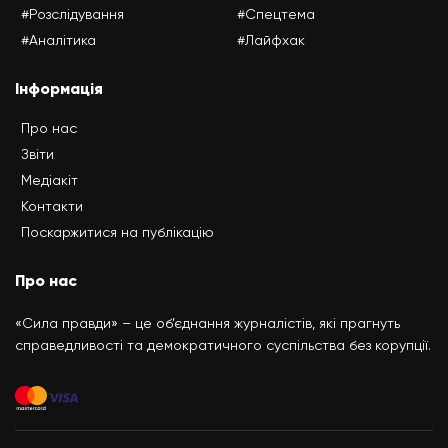
#Розслідування
#Спецтема
#Аналітика
#Лайфхак
Інформація
Про нас
Звіти
Медіакіт
Контакти
Поскаржитися на публікацію
Про нас
«Сила правди» – це об’єднання журналістів, які прагнуть
справедливості та демократичного суспільства без корупції.