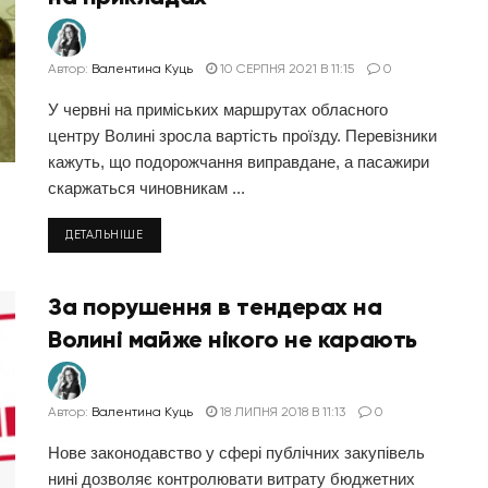
Автор:
Валентина Куць
10 СЕРПНЯ 2021 В 11:15
0
У червні на приміських маршрутах обласного
центру Волині зросла вартість проїзду. Перевізники
кажуть, що подорожчання виправдане, а пасажири
скаржаться чиновникам ...
ДЕТАЛЬНІШЕ
За порушення в тендерах на
Волині майже нікого не карають
Автор:
Валентина Куць
18 ЛИПНЯ 2018 В 11:13
0
Нове законодавство у сфері публічних закупівель
нині дозволяє контролювати витрату бюджетних