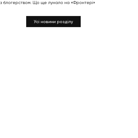
з блогерством. Що ще лунало на «Фронтері»
Усі новини розділу