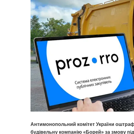
Антимонопольний комітет України оштраф
будівельну компанію «Борей» за змову під 