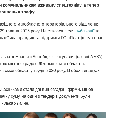
и комунальникам вживану спецтехніку, а тепер
 гривень штрафу.
ахідного міжобласного територіального відділення
29 травня 2025 року. Це сталося після
публікації
та
нь «Сила правди» за підтримки ГО «Платформа прав
ельна компанія «Борей», як з’ясували фахівці АМКУ,
кою міською радою Житомирської області та
ської області у грудні 2020 року. В обох випадках
учасниками стали дві вищезгадані фірми. Цінові
начну суму, на один з тендерів документи були
 кілька хвилин.