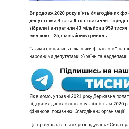
Впродовж 2020 року п’ять благодійних фонд
депутатами 8-го та 9-го скликання – предс
зібрали і витратили 43 мільйони 959 тисяч
меншою – 25,7 мільйонів гривень.
Такими виявились показники фінансової звітно
народними депутатами України та нардепами
Як відомо, у травні 2021 року Державна пода
відкритих даних фінансову звітність за 2020 р
фінансові показники благодійних організацій.
Центр журналістських розслідувань «Сила пра