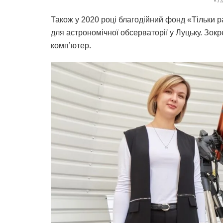
«Т
Також у 2020 році благодійний фонд «Тільки р
для астрономічної обсерваторії у Луцьку. Зок
комп’ютер.