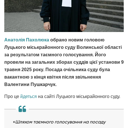
Анатолія Пахолюка
обрано новим головою
Луцького міськрайонного суду Волинської області
за результатом таємного голосування. Його
провели на загальних зборах суддів цієї установи 9
травня 2025 року. Посада очільника суду була
вакантною з кінця квітня після звільнення
Валентини Пушкарчук.
Про це
йдеться
на сайті Луцького міськрайонного суду.
«
Шляхом таємного голосування на посаду