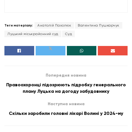
Теги матеріалу:
Анатолій Пахолюк
Валентина Пушкарчук
Луцький міськрайонний суд
Суд
Попередня новина
Правоохоронці підозрюють підробку генерального
плану Луцька на догоду забудовнику
Наступна новина
Скільки заробили головні лікарі Волині у 2024-му