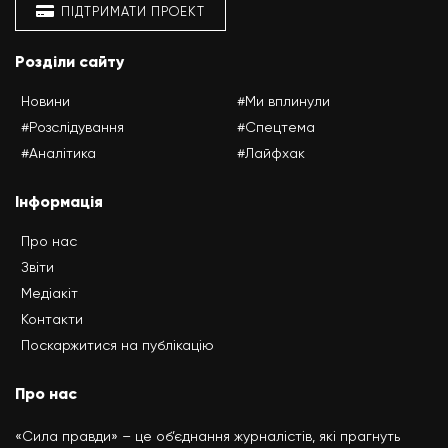
ПІДТРИМАТИ ПРОЕКТ
Розділи сайту
Новини
#Ми вплинули
#Розслідування
#Спецтема
#Аналітика
#Лайфхак
Інформація
Про нас
Звіти
Медіакіт
Контакти
Поскаржитися на публікацію
Про нас
«Сила правди» – це об’єднання журналістів, які прагнуть