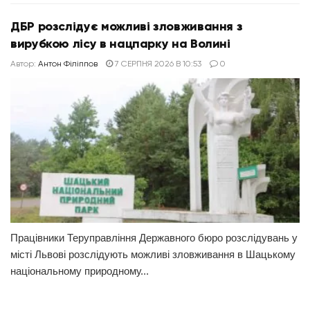
ДБР розслідує можливі зловживання з
вирубкою лісу в нацпарку на Волині
Автор:
Антон Філіппов
7 СЕРПНЯ 2026 В 10:53
0
Працівники Теруправління Державного бюро розслідувань у
місті Львові розслідують можливі зловживання в Шацькому
національному природному...