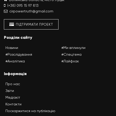
(+38) 095 15 97 813
cirpowertruth@gmail.com
ПІДТРИМАТИ ПРОЕКТ
Розділи сайту
Новини
#Ми вплинули
#Розслідування
#Спецтема
#Аналітика
#Лайфхак
Інформація
Про нас
Звіти
Медіакіт
Контакти
Поскаржитися на публікацію