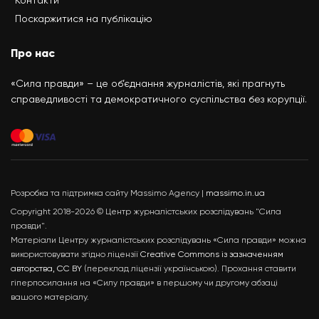
Контакти
Поскаржитися на публікацію
Про нас
«Сила правди» – це об’єднання журналістів, які прагнуть
справедливості та демократичного суспільства без корупції.
Розробка та підтримка сайту Massimo Agency |
massimo.in.ua
Copyright 2018-2026 © Центр журналістських розслідувань "Сила
правди".
Матеріали Центру журналістських розслідувань «Сила правди» можна
використовувати згідно ліцензії
Creative Commons із зазначенням
авторства, CC BY
(переклад ліцензії українською). Прохання ставити
гіперпосилання на «Силу правди» в першому чи другому абзаці
вашого матеріалу.