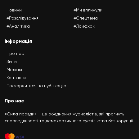
Новини
#Ми вплинули
#Розслідування
#Спецтема
#Аналітика
#Лайфхак
Інформація
Про нас
Звіти
Медіакіт
Контакти
Поскаржитися на публікацію
Про нас
«Сила правди» – це об’єднання журналістів, які прагнуть
справедливості та демократичного суспільства без корупції.