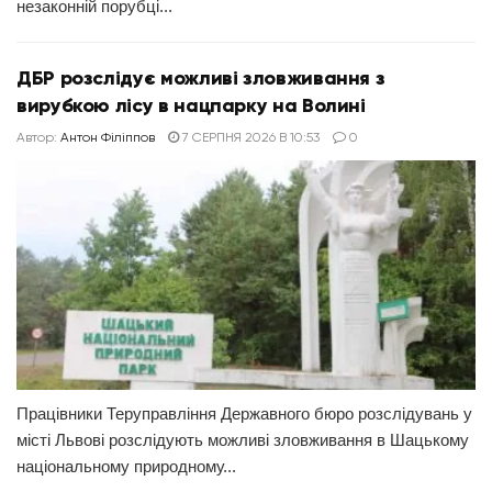
незаконній порубці...
ДБР розслідує можливі зловживання з
вирубкою лісу в нацпарку на Волині
Автор:
Антон Філіппов
7 СЕРПНЯ 2026 В 10:53
0
Працівники Теруправління Державного бюро розслідувань у
місті Львові розслідують можливі зловживання в Шацькому
національному природному...