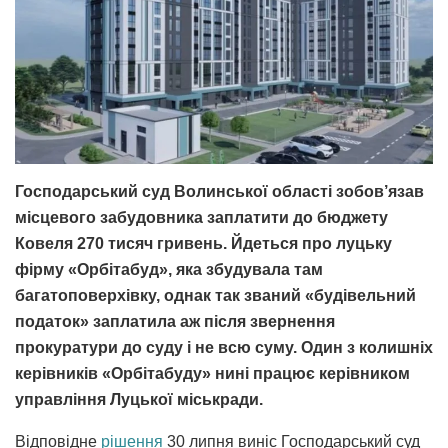
Господарський суд Волинської області зобов’язав
місцевого забудовника заплатити до бюджету
Ковеля 270 тисяч гривень. Йдеться про луцьку
фірму «Орбітабуд», яка збудувала там
багатоповерхівку, однак так званий «будівельний
податок» заплатила аж після звернення
прокуратури до суду і не всю суму. Один з колишніх
керівників «Орбітабуду» нині працює керівником
управління Луцької міськради.
Відповідне
рішення
30 липня виніс Господарський суд