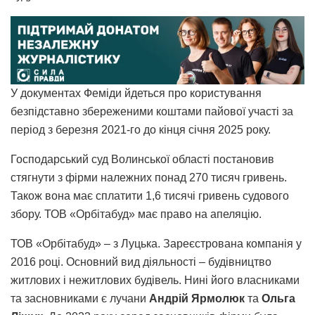
У документах Феміди йдеться про користування
безпідставно збереженими коштами пайової участі за
період з березня 2021-го до кінця січня 2025 року.
Господарський суд Волинської області постановив
стягнути з фірми належних понад 270 тисяч гривень.
Також вона має сплатити 1,6 тисячі гривень судового
збору. ТОВ «Орбітабуд» має право на апеляцію.
ТОВ «Орбітабуд» – з Луцька. Зареєстрована компанія у
2016 році. Основний вид діяльності – будівництво
житлових і нежитлових будівель. Нині його власниками
та засновниками є лучани
Андрій Ярмолюк
та
Ольга