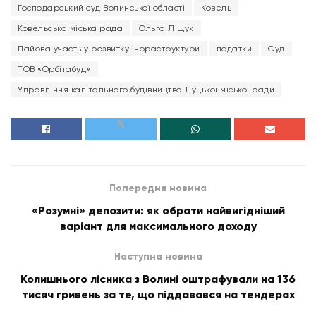
Господарський суд Волинської області
Ковель
Ковельська міська рада
Ольга Ліщук
Пайова участь у розвитку інфраструктури
податки
Суд
ТОВ «Орбітабуд»
Управління капітального будівництва Луцької міської ради
Попередня новина
«Розумні» депозити: як обрати найвигідніший
варіант для максимального доходу
Наступна новина
Колишнього лісника з Волині оштрафували на 136
тисяч гривень за те, що піддавався на тендерах