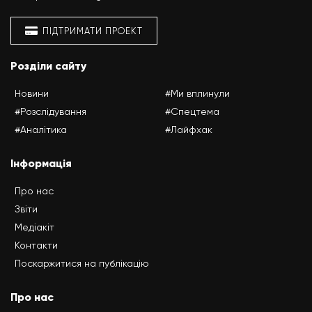
ПІДТРИМАТИ ПРОЕКТ
Розділи сайту
Новини
#Ми вплинули
#Розслідування
#Спецтема
#Аналітика
#Лайфхак
Інформація
Про нас
Звіти
Медіакіт
Контакти
Поскаржитися на публікацію
Про нас