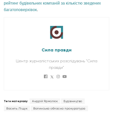
рейтинг будівельних компаній за кількістю зведених
багатоповерхівок
.
Сила правди
Центр журналістських розслідувань "Сила
правди"
Теги матеріалу:
Андрій Ярмолюк
Будівництво
Василь Ліщук
Волинська обласна прокуратура