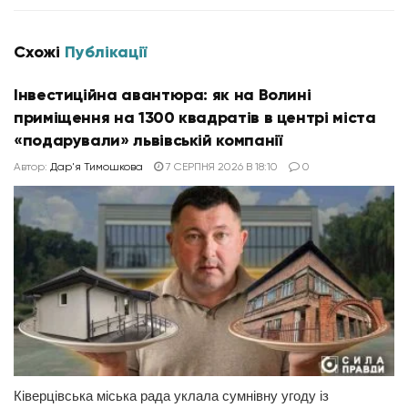
Схожі
Публікації
Інвестиційна авантюра: як на Волині
приміщення на 1300 квадратів в центрі міста
«подарували» львівській компанії
Автор:
Дар'я Тимошкова
7 СЕРПНЯ 2026 В 18:10
0
Ківерцівська міська рада уклала сумнівну угоду із