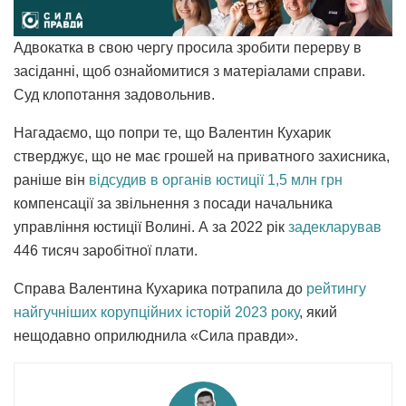
Адвокатка в свою чергу просила зробити перерву в
засіданні, щоб ознайомитися з матеріалами справи.
Суд клопотання задовольнив.
Нагадаємо, що попри те, що Валентин Кухарик
стверджує, що не має грошей на приватного захисника,
раніше він
відсудив в органів юстиції 1,5 млн грн
компенсації за звільнення з посади начальника
управління юстиції Волині. А за 2022 рік
задекларував
446 тисяч заробітної плати.
Справа Валентина Кухарика потрапила до
рейтингу
найгучніших корупційних історій 2023 року
, який
нещодавно оприлюднила «Сила правди».