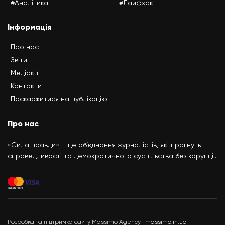
#Аналітика
#Лайфхак
Інформація
Про нас
Звіти
Медіакіт
Контакти
Поскаржитися на публікацію
Про нас
«Сила правди» – це об’єднання журналістів, які прагнуть
справедливості та демократичного суспільства без корупції.
Розробка та підтримка сайту Massimo Agency |
massimo.in.ua