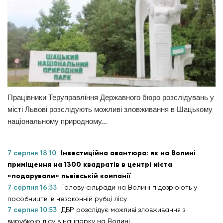
Працівники Теруправління Державного бюро розслідувань у
місті Львові розслідують можливі зловживання в Шацькому
національному природному...
7 серпня 18:10
Інвестиційна авантюра: як на Волині
приміщення на 1300 квадратів в центрі міста
«подарували» львівській компанії
7 серпня 16:33
Голову сільради на Волині підозрюють у
пособництві в незаконній рубці лісу
7 серпня 10:53
ДБР розслідує можливі зловживання з
вирубкою лісу в нацпарку на Волині