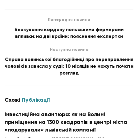
Попередня новина
Блокування кордону польськими фермерами
впливає на дві країни: пояснення експертки
Наступна новина
Справа волинської благодійниці про переправлення
чоловіків зависла у суді: 10 місяців не можуть почати
розгляд
Схожі
Публікації
Інвестиційна авантюра: як на Волині
приміщення на 1300 квадратів в центрі міста
«подарували» львівській компанії