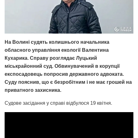
На Волині судять колишнього начальника
обласного управління екології Валентина
Кухарика. Справу розглядає Луцький
міськрайонний суд. Обвинувачений в корупції
експосадовець попросив державного адвоката.
Суду пояснив, що є безробітним і не має грошей на
приватного захисника.
Судове засідання у справі відбулося 19 квітня.