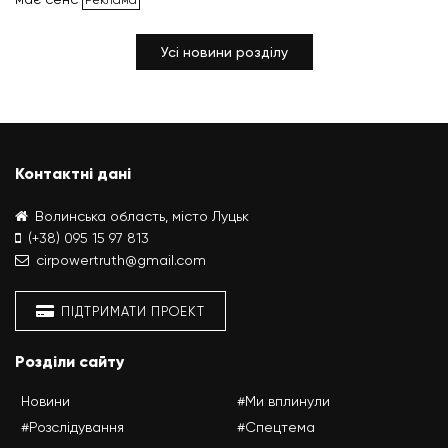
Усі новини розділу
Контактні дані
Волинська область, місто Луцьк
(+38) 095 15 97 813
cirpowertruth@gmail.com
ПІДТРИМАТИ ПРОЕКТ
Розділи сайту
Новини
#Ми вплинули
#Розслідування
#Спецтема