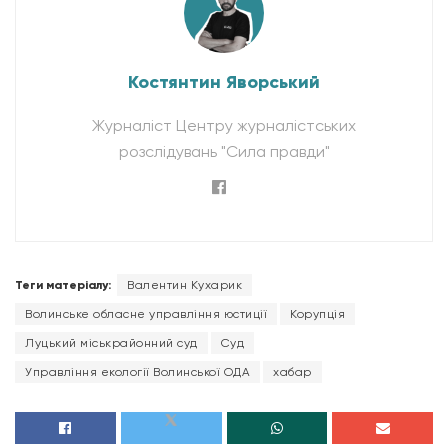
Костянтин Яворський
Журналіст Центру журналістських
розслідувань "Сила правди"
Теги матеріалу:
Валентин Кухарик
Волинське обласне управління юстиції
Корупція
Луцький міськрайонний суд
Суд
Управління екології Волинської ОДА
хабар