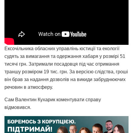
Ексочільника обласних управлінь юстиції та екології
судять за вимагання та одержання хабаря у розмірі 51
тисячі грн. Затримали посадовця під час отримання
траншу розміром 19 тис. грн. За версією слідства, гроші
він брав за надання дозволів на викиди забруднюючих
речовин в атмосферу.
Сам Валентин Кухарик коментувати справу
відмовився.