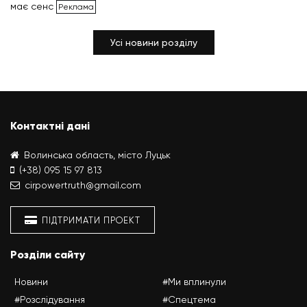
має сенс
Усі новини розділу
Контактні дані
Волинська область, місто Луцьк
(+38) 095 15 97 813
cirpowertruth@gmail.com
ПІДТРИМАТИ ПРОЕКТ
Розділи сайту
Новини
#Ми вплинули
#Розслідування
#Спецтема