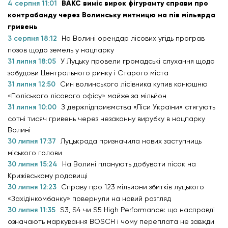
4 серпня 11:01
ВАКС виніс вирок фігуранту справи про
контрабанду через Волинську митницю на пів мільярда
гривень
3 серпня 18:12
На Волині орендар лісових угідь програв
позов щодо земель у нацпарку
31 липня 18:05
У Луцьку провели громадські слухання щодо
забудови Центрального ринку і Старого міста
31 липня 12:50
Син волинського лісівника купив конюшню
«Поліського лісового офісу» майже за мільйон
31 липня 10:00
З держпідприємства «Ліси України» стягують
сотні тисяч гривень через незаконну вирубку в нацпарку
Волині
30 липня 17:37
Луцькрада призначила нових заступниць
міського голови
30 липня 15:24
На Волині планують добувати пісок на
Крижівському родовищі
30 липня 12:23
Справу про 123 мільйони збитків луцького
«Західінкомбанку» повернули на новий розгляд
30 липня 11:35
S3, S4 чи S5 High Performance: що насправді
означають маркування BOSCH і чому переплата не завжди