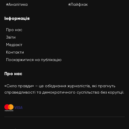
#Аналітика
#Лайфхак
Інформація
Про нас
Звіти
Медіакіт
Контакти
Поскаржитися на публікацію
Про нас
«Сила правди» – це об’єднання журналістів, які прагнуть
справедливості та демократичного суспільства без корупції.