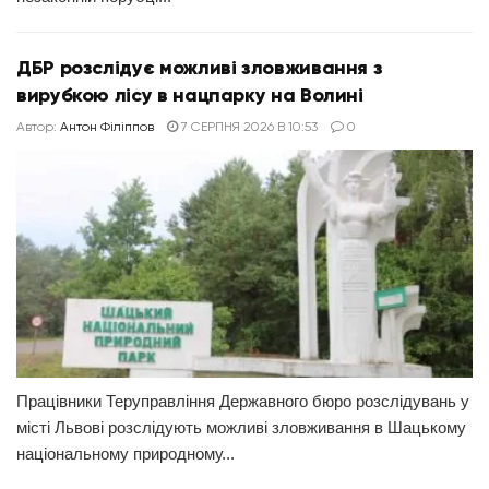
ДБР розслідує можливі зловживання з
вирубкою лісу в нацпарку на Волині
Автор:
Антон Філіппов
7 СЕРПНЯ 2026 В 10:53
0
Працівники Теруправління Державного бюро розслідувань у
місті Львові розслідують можливі зловживання в Шацькому
національному природному...