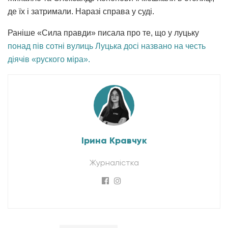
де їх і затримали. Наразі справа у суді.
Раніше «Сила правди» писала про те, що у луцьку
понад пів сотні вулиць Луцька досі названо на честь
діячів «руского міра».
Ірина Кравчук
Журналістка