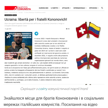
Скріншот з
сайту
комуністичної партії Італії
Знайшлося місце для братів Кононовичів і в соціальних
мережах італійських комуністів. Посилання на відео