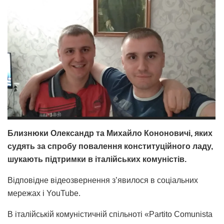
Близнюки Олександр та Михайло Кононовичі, яких
судять за спробу повалення конституційного ладу,
шукають підтримки в італійських комуністів.
Відповідне відеозвернення з’явилося в соціальних
мережах і YouTube.
В італійській комуністичній спільноті
«Partito Comunista