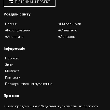
ПІДТРИМАТИ ПРОЕКТ
Розділи сайту
Новини
#Ми вплинули
#Розслідування
#Спецтема
#Аналітика
#Лайфхак
Інформація
Про нас
Звіти
Медіакіт
Контакти
Поскаржитися на публікацію
Про нас
«Сила правди» – це об’єднання журналістів, які прагнуть