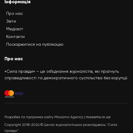
Інформація
Про нас
Звіти
Медіакіт
Контакти
Поскаржитися на публікацію
Про нас
«Сила правди» – це об’єднання журналістів, які прагнуть
справедливості та демократичного суспільства без корупції.
Розробка та підтримка сайту Massimo Agency |
massimo.in.ua
Copyright 2018-2026 © Центр журналістських розслідувань "Сила
правди".