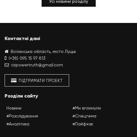
Усі новини розділу
Контактні дані
Волинська область, місто Луцьк
(+38) 095 15 97 813
cirpowertruth@gmail.com
ПІДТРИМАТИ ПРОЕКТ
Розділи сайту
Новини
#Ми вплинули
#Розслідування
#Спецтема
#Аналітика
#Лайфхак