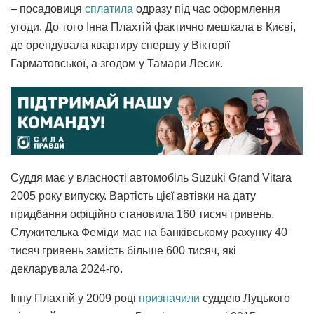
– посадовиця
сплатила
одразу під час оформлення
угоди. До того Інна Плахтій фактично мешкала в Києві,
де орендувала квартиру спершу у Вікторії
Гарматовської, а згодом у Тамари Лесик.
Суддя має у власності автомобіль Suzuki Grand Vitara
2005 року випуску. Вартість цієї автівки на дату
придбання офіційно становила 160 тисяч гривень.
Служителька Феміди має на банківському рахунку 40
тисяч гривень замість більше 600 тисяч, які
декларувала 2024-го.
Інну Плахтій у 2009 році
призначили
суддею Луцького