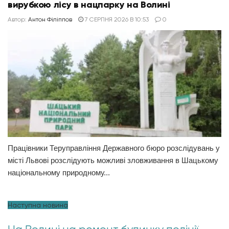
вирубкою лісу в нацпарку на Волині
Автор:
Антон Філіппов
7 СЕРПНЯ 2026 В 10:53
0
Працівники Теруправління Державного бюро розслідувань у
місті Львові розслідують можливі зловживання в Шацькому
національному природному...
Наступна новина