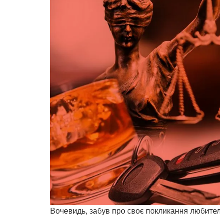
Вочевидь, забув про своє покликання любитель