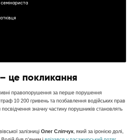
 семінариста
атківця
 – це покликання
ративні правопорушення за перше порушення
 штраф 10 200 гривень та позбавлення водійських прав
ти посвідчення значну частину порушників становлять
вівської залізниці
Олег Сліпчук
, який за іронією долі,
. Водій був п’яним і
врізався у пасажирський потяг