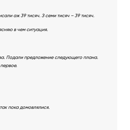
сали аж 39 тисяч. З семи тисяч – 39 тисяч.
ясняю в чем ситуация.
ва. Подали предложение следующего плана.
 первое.
и так пока домовлялися.