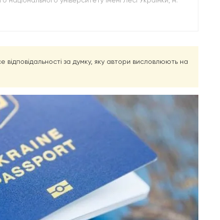
 національного університету імені Лесі Українки, м.
есе відповідальності за думку, яку автори висловлюють на