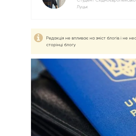
Студент Східноєвропейського
Луцьк
Редакція не впливає на зміст блогів і не н
сторінці блогу