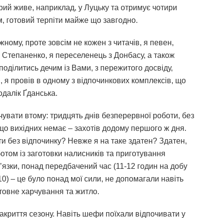
трий живе, наприклад, у Луцьку та отримує чотири
, готовий терпіти майже що завгодно.
ному, проте зовсім не кожен з читачів, я певен,
 Степаненко, я переселенець з Донбасу, а також
поділитись дечим із Вами, з пережитого досвіду,
, я провів в одному з відпочинкових комплексів, що
одалік Ґданська.
чувати втому: тридцять днів безперервної роботи, без
 що вихідних немає – захотів додому першого ж дня.
ти без відпочинку? Невже я на таке здатен? Здатен,
ботом із заготовки налисників та приготування
’язки, понад передбачений час (11-12 годин на добу
0) – це було понад мої сили, не допомагали навіть
штовне харчування та житло.
акриття сезону. Навіть шефи поїхали відпочивати у