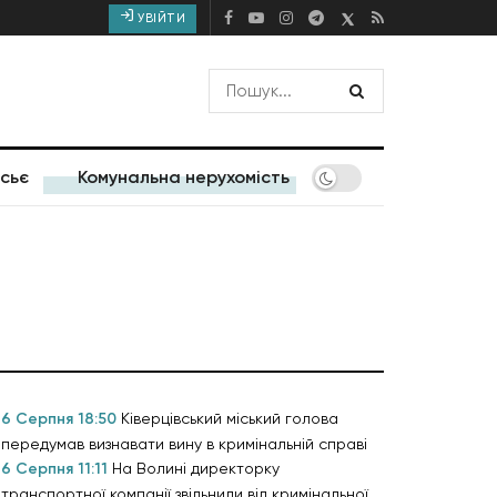
УВІЙТИ
сьє
Комунальна нерухомість
6 Серпня 18:50
Ківерцівський міський голова
передумав визнавати вину в кримінальній справі
6 Серпня 11:11
На Волині директорку
транспортної компанії звільнили від кримінальної