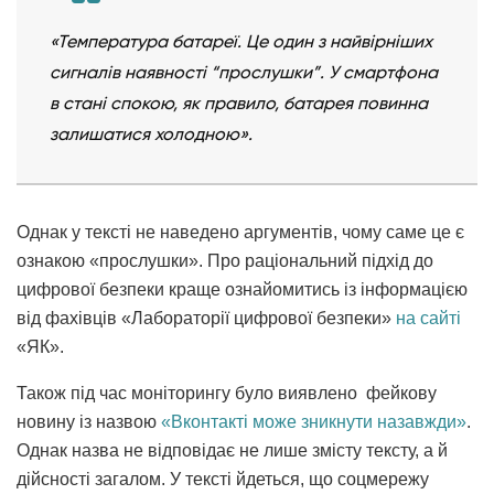
«Температура батареї. Це один з найвірніших
сигналів наявності “прослушки”. У смартфона
в стані спокою, як правило, батарея повинна
залишатися холодною».
Однак у тексті не наведено аргументів, чому саме це є
ознакою «прослушки». Про раціональний підхід до
цифрової безпеки краще ознайомитись із інформацією
від фахівців «Лабораторії цифрової безпеки»
на сайті
«ЯК».
Також під час моніторингу було виявлено фейкову
новину із назвою
«Вконтакті може зникнути назавжди»
.
Однак назва не відповідає не лише змісту тексту, а й
дійсності загалом. У тексті йдеться, що соцмережу