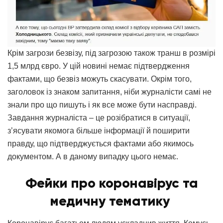
Крім загрози безвізу, під загрозою також транш в розмірі
1,5 млрд євро. У цій новині немає підтвердження
фактами, що безвіз можуть скасувати. Окрім того,
заголовок із знаком запитання, ніби журналісти самі не
знали про що пишуть і як все може бути насправді.
Завдання журналіста – це розібратися в ситуації,
з’ясувати якомога більше інформації й поширити
правду, що підтверджується фактами або якимось
документом. А в даному випадку цього немає.
Фейки про коронавірус та
медичну тематику