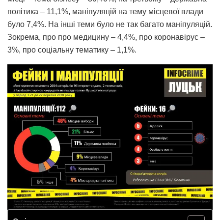
політика – 11,1%, маніпуляцій на тему місцевої влади
було 7,4%. На інші теми було не так багато маніпуляцій.
Зокрема, про про медицину – 4,4%, про коронавірус –
3%, про соціальну тематику – 1,1%.