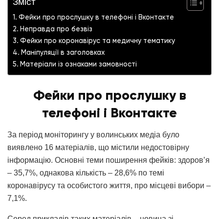
Зміст
Фейки про прослушку в телефоні і Вконтакте
Неправда про безвіз
Фейки про коронавірус та медичну тематику
Маніпуляції в заголовках
Матеріали із ознаками замовності
Фейки про прослушку в
телефоні і Вконтакте
За період моніторингу у волинських медіа було
виявлено 16 матеріалів, що містили недостовірну
інформацію. Основні теми поширення фейків: здоров’я
– 35,7%, однакова кількість – 28,6% по темі
коронавірусу та особистого життя, про місцеві вибори –
7,1%.
Серед прикладів таких матеріалів – новина зі