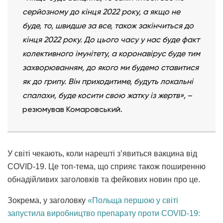
серйозному до кінця 2022 року, а якщо не
буде, то, швидше за все, також закінчиться до
кінця 2022 року. До цього часу у нас буде факт
колективного імунітету, а коронавірус буде тим
захворюванням, до якого ми будемо ставитися
як до грипу. Він приходитиме, будуть локальні
спалахи, буде косити свою жатку із жертв»,
–
резюмував Комаровський.
У світі чекають, коли нарешті з’явиться вакцина від
COVID-19. Це топ-тема, що сприяє також поширенню
обнадійливих заголовків та фейкових новин про це.
Зокрема, у заголовку
«Польща першою у світі
запустила виробництво препарату проти COVID-19: