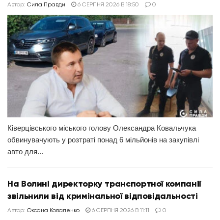
Автор:
Сила Правди
6 СЕРПНЯ 2026 В 18:50
0
Ківерцівського міського голову Олександра Ковальчука
обвинувачують у розтраті понад 6 мільйонів на закупівлі
авто для...
На Волині директорку транспортної компанії
звільнили від кримінальної відповідальності
Автор:
Оксана Коваленко
6 СЕРПНЯ 2026 В 11:11
0