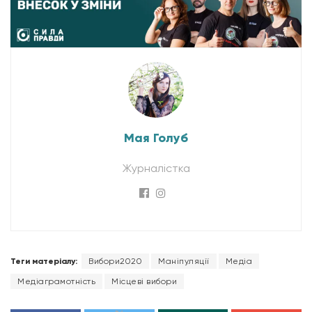
Мая Голуб
Журналістка
Теги матеріалу:
Вибори2020
Маніпуляції
Медіа
Медіаграмотність
Місцеві вибори