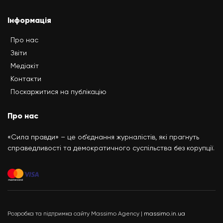
Інформація
Про нас
Звіти
Медіакіт
Контакти
Поскаржитися на публікацію
Про нас
«Сила правди» – це об’єднання журналістів, які прагнуть
справедливості та демократичного суспільства без корупції.
Розробка та підтримка сайту Massimo Agency |
massimo.in.ua