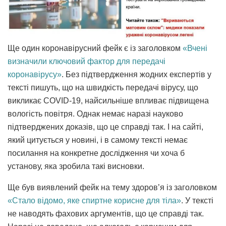
Ще один коронавірусний фейк є із заголовком
«Вчені
визначили ключовий фактор для передачі
коронавірусу»
. Без підтвердження жодних експертів у
тексті пишуть, що на швидкість передачі вірусу, що
викликає СOVID-19, найсильніше впливає підвищена
вологість повітря. Однак немає наразі науково
підтверджених доказів, що це справді так. І на сайті,
який цитується у новині, і в самому тексті немає
посилання на конкретне дослідження чи хоча б
установу, яка зробила такі висновки.
Ще був виявлений фейк на тему здоров’я із заголовком
«Стало відомо, яке спиртне корисне для тіла»
. У тексті
не наводять фахових аргументів, що це справді так.