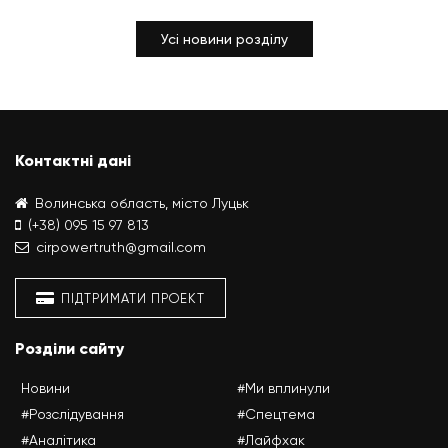
Усі новини розділу
Контактні дані
Волинська область, місто Луцьк
(+38) 095 15 97 813
cirpowertruth@gmail.com
ПІДТРИМАТИ ПРОЕКТ
Розділи сайту
Новини
#Ми вплинули
#Розслідування
#Спецтема
#Аналітика
#Лайфхак