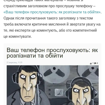
страхітливим заголовком про прослушку телефону –
«Ваш телефон прослуховують: як розпізнати та обійти»
.
Однак після прочитання такого заголовку з текстом
треба включати критичне мислення й звертати увагу на
те, які експерти це коментують, або хто компетентний
це коментувати.