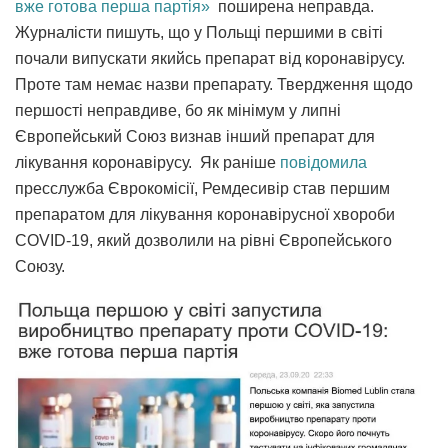
вже готова перша партія»
поширена неправда.
Журналісти пишуть, що у Польщі першими в світі
почали випускати якийсь препарат від коронавірусу.
Проте там немає назви препарату. Твердження щодо
першості неправдиве, бо як мінімум у липні
Європейський Союз визнав інший препарат для
лікування коронавірусу. Як раніше
повідомила
пресслужба Єврокомісії, Ремдесивір став першим
препаратом для лікування коронавірусної хвороби
COVID-19, який дозволили на рівні Європейського
Союзу.