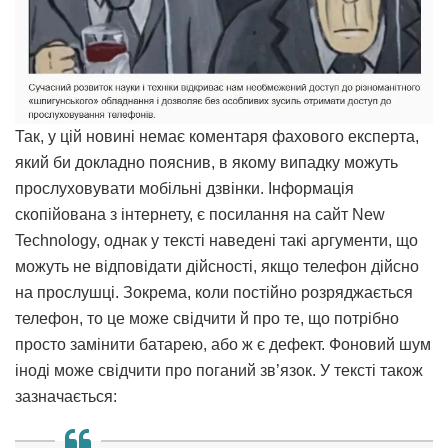
Так, у цій новині немає коментаря фахового експерта,
який би докладно пояснив, в якому випадку можуть
прослуховувати мобільні дзвінки. Інформація
скопійована з інтернету, є посилання на сайт New
Technology, однак у тексті наведені такі аргументи, що
можуть не відповідати дійсності, якщо телефон дійсно
на прослушці. Зокрема, коли постійно розряджається
телефон, то це може свідчити й про те, що потрібно
просто замінити батарею, або ж є дефект. Фоновий шум
іноді може свідчити про поганий зв’язок. У тексті також
зазначається: