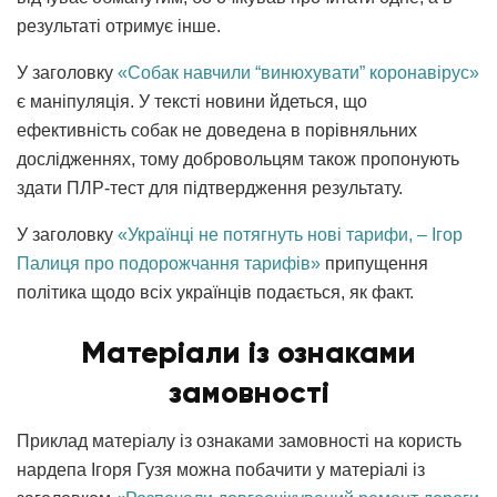
результаті отримує інше.
У заголовку
«Собак навчили “винюхувати” коронавірус»
є маніпуляція. У тексті новини йдеться, що
ефективність собак не доведена в порівняльних
дослідженнях, тому добровольцям також пропонують
здати ПЛР-тест для підтвердження результату.
У заголовку
«Українці не потягнуть нові тарифи, – Ігор
Палиця про подорожчання тарифів»
припущення
політика щодо всіх українців подається, як факт.
Матеріали із ознаками
замовності
Приклад матеріалу із ознаками замовності на користь
нардепа Ігоря Гузя можна побачити у матеріалі із