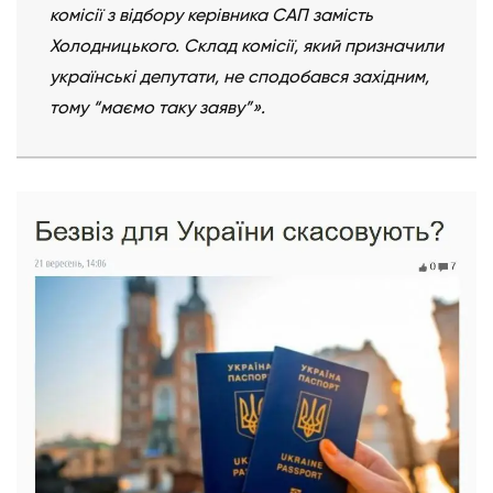
комісії з відбору керівника САП замість
Холодницького. Склад комісії, який призначили
українські депутати, не сподобався західним,
тому “маємо таку заяву”».