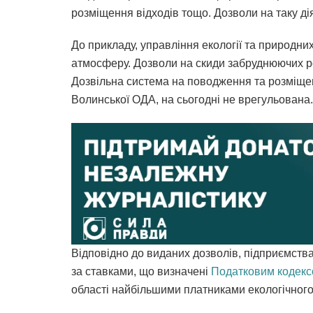
розміщення відходів тощо. Дозволи на таку ді
До прикладу, управління екології та природн
атмосферу. Дозволи на скиди забруднюючих ре
Дозвільна система на поводження та розміщен
Волинської ОДА, на сьогодні не врегульована
Відповідно до виданих дозволів, підприємств
за ставками, що визначені
Податковим кодекс
області найбільшими платниками екологічного 