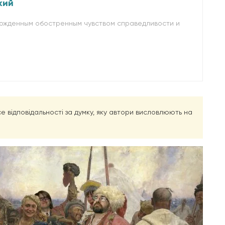
кий
рожденным обостренным чувством справедливости и
есе відповідальності за думку, яку автори висловлюють на