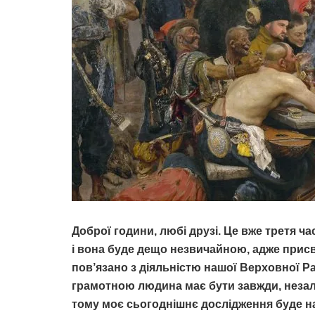
Доброї години, любі друзі. Це вже третя ч
і вона буде дещо незвичайною, адже присв
пов’язано з діяльністю нашої Верховної Р
грамотною людина має бути завжди, незале
тому моє сьогоднішнє дослідження буде 