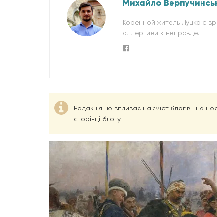
Михайло Верпучинсь
Коренной житель Луцка с в
аллергией к неправде.
Редакція не впливає на зміст блогів і не н
сторінці блогу