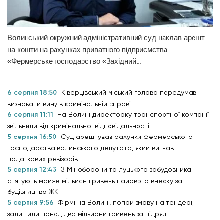
Волинський окружний адміністративний суд наклав арешт
на кошти на рахунках приватного підприємства
«Фермерське господарство «Західний...
6 серпня 18:50
Ківерцівський міський голова передумав
визнавати вину в кримінальній справі
6 серпня 11:11
На Волині директорку транспортної компанії
звільнили від кримінальної відповідальності
5 серпня 16:50
Суд арештував рахунки фермерського
господарства волинського депутата, який вигнав
податкових ревізорів
5 серпня 12:43
З Міноборони та луцького забудовника
стягують майже мільйон гривень пайового внеску за
будівництво ЖК
5 серпня 9:56
Фірмі на Волині, попри змову на тендері,
залишили понад два мільйони гривень за підряд