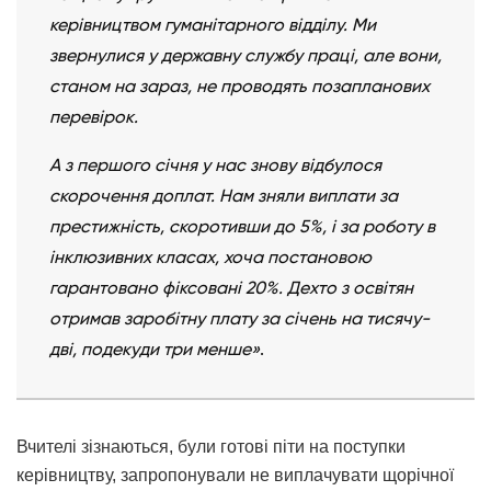
керівництвом гуманітарного відділу. Ми
звернулися у державну службу праці, але вони,
станом на зараз, не проводять позапланових
перевірок.
А з першого січня у нас знову відбулося
скорочення доплат. Нам зняли виплати за
престижність, скоротивши до 5%, і за роботу в
інклюзивних класах, хоча постановою
гарантовано фіксовані 20%. Дехто з освітян
отримав заробітну плату за січень на тисячу-
дві, подекуди три менше»
.
Вчителі зізнаються, були готові піти на поступки
керівництву, запропонували не виплачувати щорічної