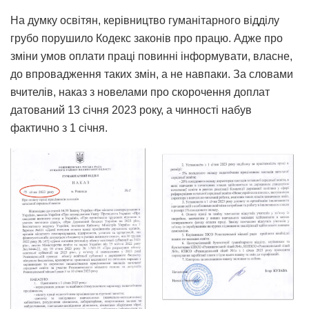
На думку освітян, керівництво гуманітарного відділу
грубо порушило Кодекс законів про працю. Адже про
зміни умов оплати праці повинні інформувати, власне,
до впровадження таких змін, а не навпаки. За словами
вчителів, наказ з новелами про скорочення доплат
датований 13 січня 2023 року, а чинності набув
фактично з 1 січня.