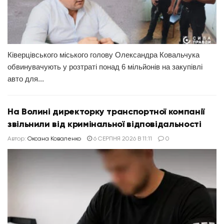
Ківерцівського міського голову Олександра Ковальчука
обвинувачують у розтраті понад 6 мільйонів на закупівлі
авто для...
На Волині директорку транспортної компанії
звільнили від кримінальної відповідальності
Автор:
Оксана Коваленко
6 СЕРПНЯ 2026 В 11:11
0