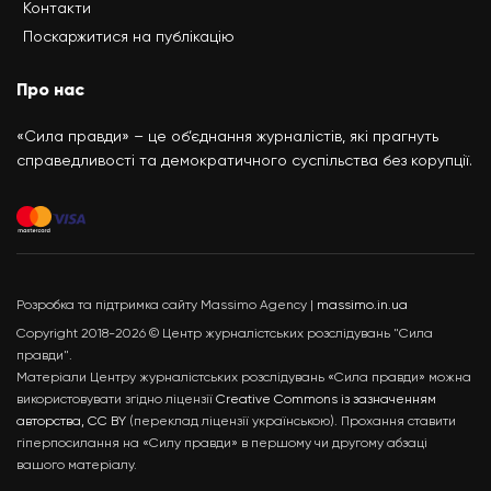
Контакти
Поскаржитися на публікацію
Про нас
«Сила правди» – це об’єднання журналістів, які прагнуть
справедливості та демократичного суспільства без корупції.
Розробка та підтримка сайту Massimo Agency |
massimo.in.ua
Copyright 2018-2026 © Центр журналістських розслідувань "Сила
правди".
Матеріали Центру журналістських розслідувань «Сила правди» можна
використовувати згідно ліцензії
Creative Commons із зазначенням
авторства, CC BY
(переклад ліцензії українською). Прохання ставити
гіперпосилання на «Силу правди» в першому чи другому абзаці
вашого матеріалу.