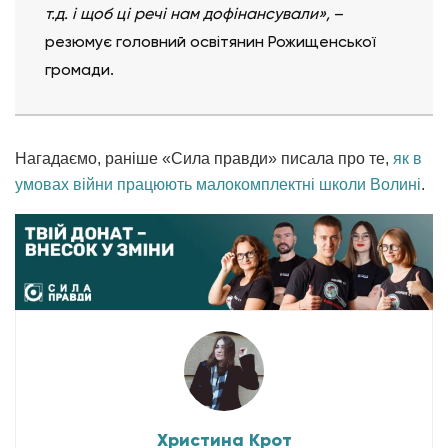
т.д. і щоб ці речі нам дофінансували»,
–
резюмує головний освітянин Рожищенської
громади.
Нагадаємо, раніше «Сила правди» писала про те,
як в
умовах війни працюють малокомплектні школи Волині
.
Христина Крот