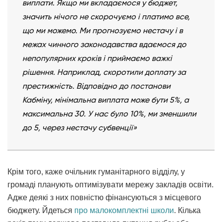
виплати. Якщо ми вкладаємося у бюджет,
значить нічого не скорочуємо і платимо все,
що ми можемо. Ми прогнозуємо нестачу і в
межах чинного законодавства вдаємося до
непопулярних кроків і приймаємо важкі
рішення. Наприклад, скоротили доплату за
престижність. Відповідно до постанови
Кабміну, мінімальна виплата може бути 5%, а
максимальна 30. У нас було 10%, ми зменшили
до 5, через нестачу субвенції»
Крім того, каже очільник гуманітарного відділу, у
громаді планують оптимізувати мережу закладів освіти.
Адже деякі з них повністю фінансуються з місцевого
бюджету. Йдеться
про малокомплектні школи
. Кілька