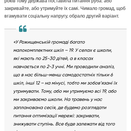
років тому держава поставила питання руба: або
закривайте, або утримуйте їх самі. Чимало громад, щоб
вгамувати соціальну напругу, обрало другий варіант.
«У Рожищенській громаді багато
малокомплектних шкіл – 19. У селах є школи,
які мають по 25-30 дітей, а в класах
навчається по 2-3 учні. Ми проводили аналіз,
що в нас більш-менш самодостатніх тільки 6
шкіл, інші 12 – на мінусі, тобто ми зобов’язані їх
утримувати. Тому, або ми утримуємо всі 19, або
ми закриваємо школи. На травень у нас
запланована сесія, де будемо розглядати
питання оптимізації мережі: закривати,
знижувати ступінь. Все буде залежати від того