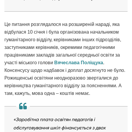
Це питання розглядалося на розширеній нараді, яка
відбулася 10 січня і була організована начальником
гуманітарного відділу, керівниками інших підрозділів,
заступниками керівників, окремими педагогічними
працівниками закладів загальної середньої освіти за
участі міського голови
Вячеслава Поліщука
.
Консенсусу щодо надбавок і доплат досягнуто не було.
Рожищенські освітяни неодноразово зверталися до
керівництва гуманітарного відділу за поясненнями. А
там, кажуть, мова одна – коштів немає.
«Заробітна плата освітян педагогів і
обслуговування шкіл фінансується з двох