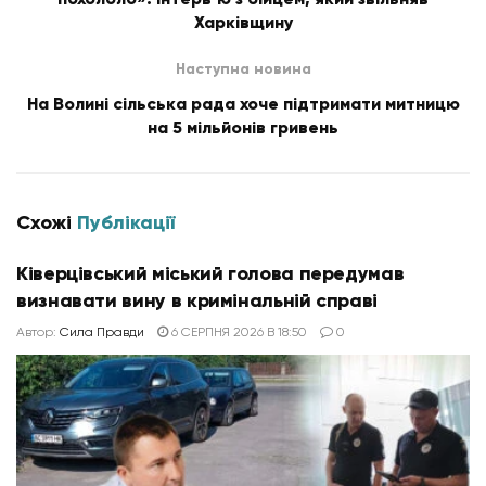
Харківщину
Наступна новина
На Волині сільська рада хоче підтримати митницю
на 5 мільйонів гривень
Схожі
Публікації
Ківерцівський міський голова передумав
визнавати вину в кримінальній справі
Автор:
Сила Правди
6 СЕРПНЯ 2026 В 18:50
0