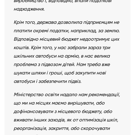
виробництво і, відповідно, впали податкові
надходження.
Крім того, держава дозволила підприємцям не
платити окремі податки, наприклад, за землю.
Відповідно місцевий бюджет недоотримує цих
коштів. Крім того, у нас забрали зараз три
шкільних автобуси на армію, в нас велика
проблема з підвозом дітей. Нам треба вже
шукати шляхи і гроші, щоб закупити нові
автобуси і забезпечити підвіз.
Міністерство освіти надало нам рекомендації,
що ми на місцях маємо вирішувати, або
дофінансовувати з місцевого бюджету, або
вживати інших заходів, як от оптимізація шкіл,
реорганізація, закриття, або скорочувати