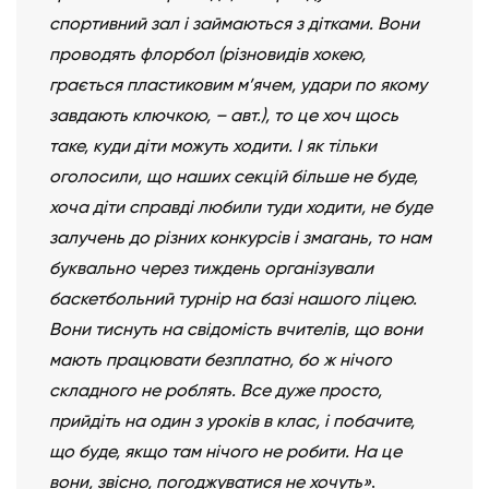
спортивний зал і займаються з дітками. Вони
проводять флорбол (різновидів хокею,
грається пластиковим м’ячем, удари по якому
завдають ключкою, – авт.), то це хоч щось
таке, куди діти можуть ходити. І як тільки
оголосили, що наших секцій більше не буде,
хоча діти справді любили туди ходити, не буде
залучень до різних конкурсів і змагань, то нам
буквально через тиждень організували
баскетбольний турнір на базі нашого ліцею.
Вони тиснуть на свідомість вчителів, що вони
мають працювати безплатно, бо ж нічого
складного не роблять. Все дуже просто,
прийдіть на один з уроків в клас, і побачите,
що буде, якщо там нічого не робити. На це
вони, звісно, погоджуватися не хочуть»
.