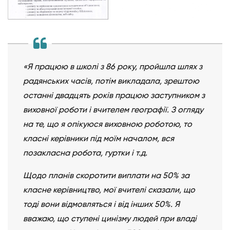
«Я працюю в школі з 86 року, пройшла шлях з
радянських часів, потім викладала, зрештою
останні двадцять років працюю заступником з
виховної роботи і вчителем географії. З огляду
на те, що я опікуюся виховною роботою, то
класні керівники під моїм началом, вся
позакласна робота, гуртки і т.д.
Щодо планів скоротити виплати на 50% за
класне керівництво, мої вчителі сказали, що
тоді вони відмовляться і від інших 50%. Я
вважаю, що ступені цинізму людей при владі