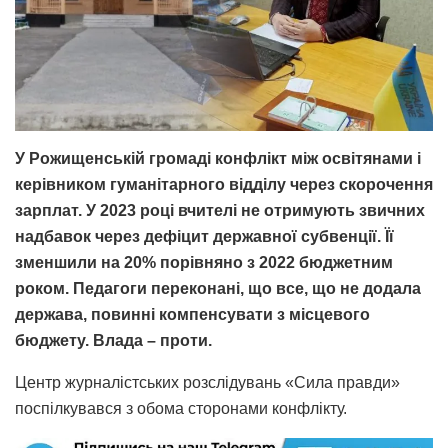
У Рожищенській громаді конфлікт між освітянами і
керівником гуманітарного відділу через скорочення
зарплат. У 2023 році вчителі не отримують звичних
надбавок через дефіцит державної субвенції. Її
зменшили на 20% порівняно з 2022 бюджетним
роком. Педагоги переконані, що все, що не додала
держава, повинні компенсувати з місцевого
бюджету. Влада – проти.
Центр журналістських розслідувань «Сила правди»
поспілкувався з обома сторонами конфлікту.