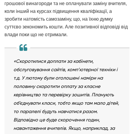
грошової винагороди та не оплачувати заміну вчителя,
коли інший на курсах підвищення кваліфікації, а
зробити натомість самозаміну, що, на їхню думку
суттєво зекономить кошти. Але позитивної відповіді від
влади поки що не отримали.
«Скоротилися доплати за кабінети,
обслуговування сайтів, комп’ютерної техніки і
т.д. У лютому були оголошені наміри на
половину скоротити оплату за класне
керівництво та перевірку зошитів. Планують
об’єднувати класи, тобто якщо там мало дітей,
то паралелі будуть навчатися разом.
Відповідно це буде скорочення годин,
навантаження вчителів. Якщо, наприклад, за