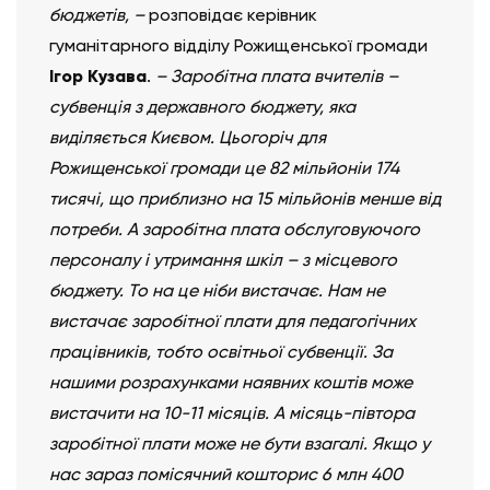
бюджетів, –
розповідає керівник
гуманітарного відділу Рожищенської громади
Ігор Кузава
.
– Заробітна плата вчителів –
субвенція з державного бюджету, яка
виділяється Києвом. Цьогоріч для
Рожищенської громади це 82 мільйоніи 174
тисячі, що приблизно на 15 мільйонів менше від
потреби. А заробітна плата обслуговуючого
персоналу і утримання шкіл – з місцевого
бюджету. То на це ніби вистачає. Нам не
вистачає заробітної плати для педагогічних
працівників, тобто освітньої субвенції. За
нашими розрахунками наявних коштів може
вистачити на 10-11 місяців. А місяць-півтора
заробітної плати може не бути взагалі. Якщо у
нас зараз помісячний кошторис 6 млн 400