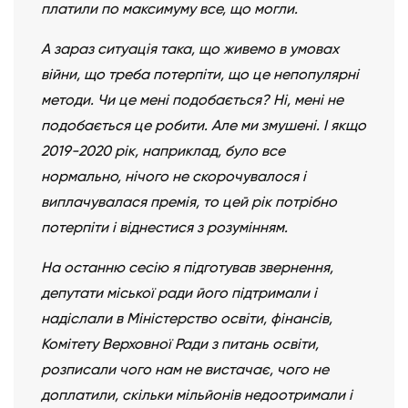
платили по максимуму все, що могли.
А зараз ситуація така, що живемо в умовах
війни, що треба потерпіти, що це непопулярні
методи. Чи це мені подобається? Ні, мені не
подобається це робити. Але ми змушені. І якщо
2019-2020 рік, наприклад, було все
нормально, нічого не скорочувалося і
виплачувалася премія, то цей рік потрібно
потерпіти і віднестися з розумінням.
На останню сесію я підготував звернення,
депутати міської ради його підтримали і
надіслали в Міністерство освіти, фінансів,
Комітету Верховної Ради з питань освіти,
розписали чого нам не вистачає, чого не
доплатили, скільки мільйонів недоотримали і