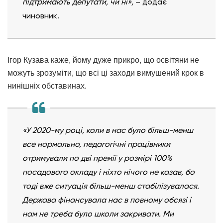
підтримають депутати, чи ні»,
– додає
чиновник.
Ігор Кузава каже, йому дуже прикро, що освітяни не
можуть зрозуміти, що всі ці заходи вимушений крок в
нинішніх обставинах.
«У 2020-му році, коли в нас було більш-менш
все нормально, педагогічні працівники
отримували по дві премії у розмірі 100%
посадового окладу і ніхто нічого не казав, бо
тоді вже ситуація більш-менш стабілізувалася.
Держава фінансувала нас в повному обсязі і
нам не треба було школи закривати. Ми