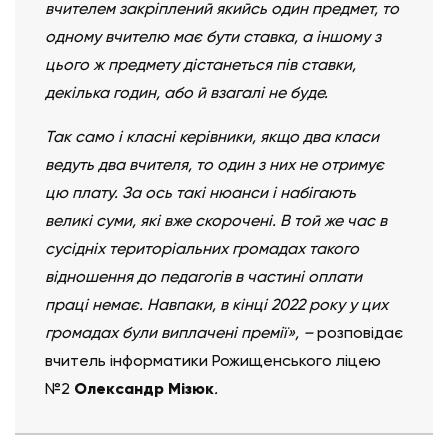
вчителем закріплений якийсь один предмет, то
одному вчителю має бути ставка, а іншому з
цього ж предмету дістанеться пів ставки,
декілька годин, або й взагалі не буде.
Так само і класні керівники, якщо два класи
ведуть два вчителя, то один з них не отримує
цю плату. За ось такі нюанси і набігають
великі суми, які вже скорочені. В той же час в
сусідніх територіальних громадах такого
відношення до педагогів в частині оплати
праці немає. Навпаки, в кінці 2022 року у цих
громадах були виплачені премії», –
розповідає
вчитель інформатики Рожищенського ліцею
№2
Олександр Мізюк
.