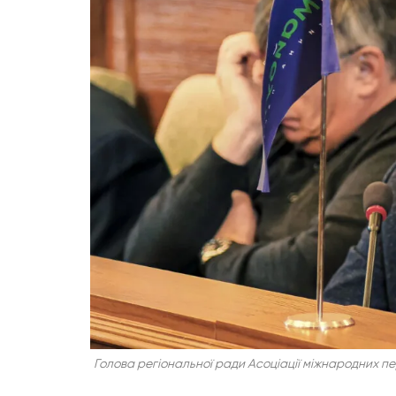
Голова регіональної ради Асоціації міжнародних пер