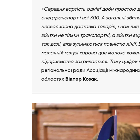
«
Середня вартість однієї доби простою де
спецтранспорт і всі 300. А загальні збитк
несвоєчасна доставка товарів, і нам вже
збитки не тільки транспортні, а збитки в
так далі, вже зупиняються повністю лінії.
молочній галузі корова дає молоко кожен д
підприємство закривається. Тому цифри 
регіональної ради Асоціації міжнародних 
областях
Віктор Козак
.