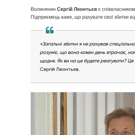
Волинянин
Сергій Леонтьєв
є співвласником
Підприємець каже, що рахувати свої збитки ві
«Загальні збитки я не рахував спеціальн
розуміє, що вона кожен день втрачає, нап
щодня. Як ви на це будете реагувати? Це
Сергій Леонтьєв.