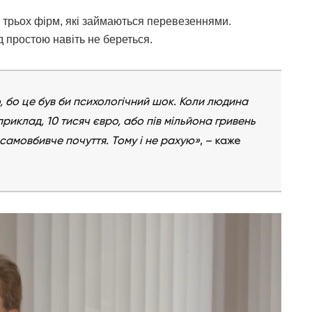
 трьох фірм, які займаються перевезеннями.
д простою навіть не береться.
о, бо це був би психологічний шок. Коли людина
риклад, 10 тисяч євро, або пів мільйона гривень
 самовбивче почуття. Тому і не рахую»
, – каже