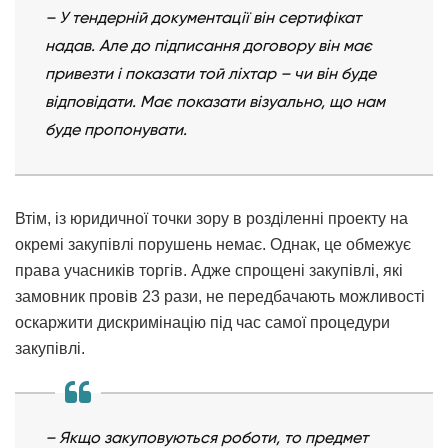
– У тендерній документації він сертифікат
надав. Але до підписання договору він має
привезти і показати той ліхтар – чи він буде
відповідати. Має показати візуально, що нам
буде пропонувати.
Втім, із юридичної точки зору в розділенні проекту на
окремі закупівлі порушень немає. Однак, це обмежує
права учасників торгів. Адже спрощені закупівлі, які
замовник провів 23 рази, не передбачають можливості
оскаржити дискримінацію під час самої процедури
закупівлі.
– Якщо закуповуються роботи, то предмет