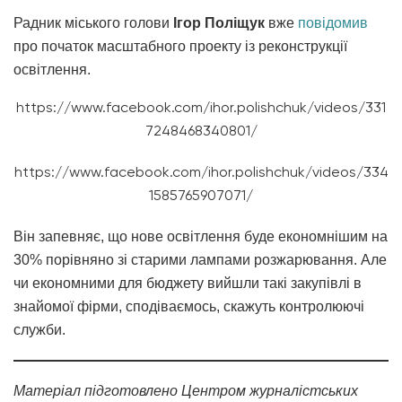
Радник міського голови
Ігор Поліщук
вже
повідомив
про початок масштабного проекту із реконструкції
освітлення.
https://www.facebook.com/ihor.polishchuk/videos/331
7248468340801/
https://www.facebook.com/ihor.polishchuk/videos/334
1585765907071/
Він запевняє, що нове освітлення буде економнішим на
30% порівняно зі старими лампами розжарювання. Але
чи економними для бюджету вийшли такі закупівлі в
знайомої фірми, сподіваємось, скажуть контролюючі
служби.
Матеріал підготовлено Центром журналістських