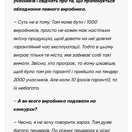
учасників і свідчать про те, що пропонується
обладнання певного виробника.
– Суть не в тому. Там може бути і 1000
виробників, просто не кожен має настільки
якісну продукцію, щоб давати на неї довгий
гарантійний час експлуатації. Тобто в цьому
виграє тільки те місто, яке забиває собі такі
вимоги. Звісно, хто програє, то йому цікавіше,
щоб було там рік гарантії і прийшло на тендер
2000 учасників. Але коли 10 (років гарантії), то
їх небагато.
–
А ви якого виробника подавали на
конкурси?
– Чесно, я не хочу говорити зараз. Там дуже
багато тендерів. По різних тендерах є різні