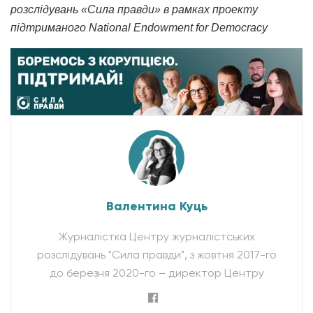
розслідувань «Сила правди» в рамках проекту
підтриманого National Endowment for Democracy
Валентина Куць
Журналістка Центру журналістських
розслідувань "Сила правди", з жовтня 2017-го
до березня 2020-го – директор Центру