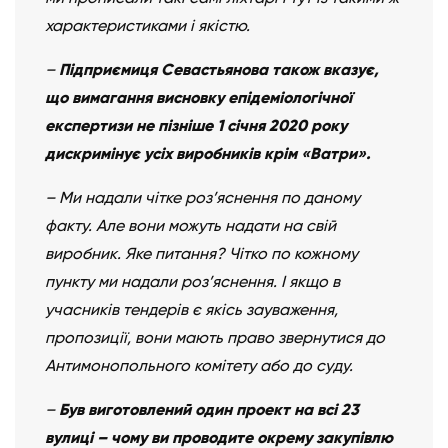
характеристиками і якістю.
–
Підприємиця Севастьянова також вказує,
що вимагання висновку епідеміологічної
експертизи не пізніше 1 січня 2020 року
дискримінує усіх виробників крім «Ватри».
– Ми надали чітке роз’яснення по даному
факту. Але вони можуть надати на свій
виробник. Яке питання? Чітко по кожному
пункту ми надали роз’яснення. І якщо в
учасників тендерів є якісь зауваження,
пропозиції, вони мають право звернутися до
Антимонопольного комітету або до суду.
–
Був виготовлений один проект на всі 23
вулиці – чому ви проводите окрему закупівлю