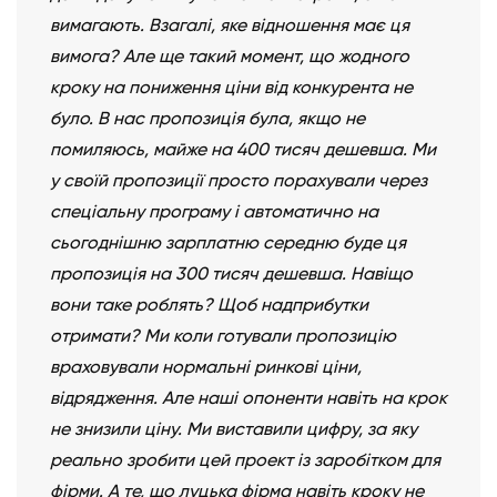
вимагають. Взагалі, яке відношення має ця
вимога? Але ще такий момент, що жодного
кроку на пониження ціни від конкурента не
було. В нас пропозиція була, якщо не
помиляюсь, майже на 400 тисяч дешевша. Ми
у своїй пропозиції просто порахували через
спеціальну програму і автоматично на
сьогоднішню зарплатню середню буде ця
пропозиція на 300 тисяч дешевша. Навіщо
вони таке роблять? Щоб надприбутки
отримати? Ми коли готували пропозицію
враховували нормальні ринкові ціни,
відрядження. Але наші опоненти навіть на крок
не знизили ціну. Ми виставили цифру, за яку
реально зробити цей проект із заробітком для
фірми. А те, що луцька фірма навіть кроку не