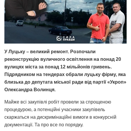
У Луцьку – великий ремонт. Розпочали
реконструкцію вуличного освітлення на понад 20
вулицях міста за понад 12 мільйонів гривень.
Підрядником на тендерах обрали луцьку фірму, яка
близька до депутата міської ради від партії «Укроп»
Олександра Волинця.
Майже всі закупівлі робіт провели за спрощеною
процедурою, а потенційні учасники закупівель
скаржаться на дискримінаційні вимоги в конкурсній
документації. Та про все по порядку.