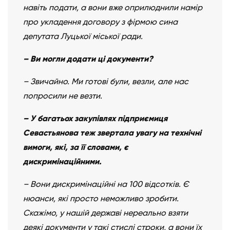
навіть подати, а вони вже оприлюднили намір
про укладення договору з фірмою сина
депутата Луцької міської ради.
– Ви могли додати ці документи?
– Звичайно. Ми готові були, везли, але нас
попросили не везти.
– У багатьох закупівлях підприємиця
Севастьянова теж звертала увагу на технічні
вимоги, які, за її словами, є
дискримінаційними.
– Вони дискримінаційні на 100 відсотків. Є
нюанси, які просто неможливо зробити.
Скажімо, у нашій державі нереально взяти
деякі документи у такі стислі строки, а вони їх