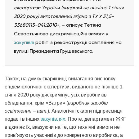
експертизи України (виданий не пізніше 1 січня
2020 року) виготовлений згідно з ТУ У 31,5-
33680115-041:2010»,
– описує Тетяна
Севастьянова дискримінаційні вимоги у
закупівлі
робіт із реконструкції освітлення на
вулиці Президента Грушевського.
Також, на думку скаржниці, вимагання висновку
епідеміологічної експертизи, виданого не пізніше 1
січня 2020 року дискримінує усіх виробників
обладнання, крім «Ватри» (
виробник засобів
освітлення – авт
.). Аналогічні скарги підприємиця
подає і в інших
закупівлях
. Проте, департамент ЖКГ
відхиляє їх, вказуючи на те, що технічні вимоги не
прив’язують учасників до конкретного виробника, а