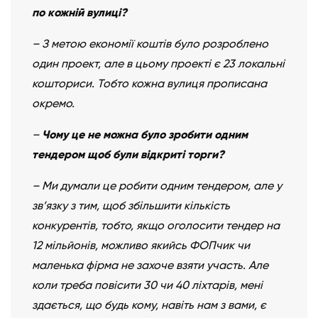
по кожній вулиці?
– З метою економії коштів було розроблено
один проект, але в цьому проекті є 23 локальні
кошториси. Тобто кожна вулиця прописана
окремо.
–
Чому це не можна було зробити одним
тендером щоб були відкриті торги?
– Ми думали це робити одним тендером, але у
зв’язку з тим, щоб збільшити кількість
конкурентів, тобто, якщо оголосити тендер на
12 мільйонів, можливо якийсь ФОПчик чи
маленька фірма не захоче взяти участь. Але
коли треба повісити 30 чи 40 ліхтарів, мені
здається, що будь кому, навіть нам з вами, є