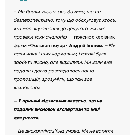
–
Ми брали участь але бачимо, що це
безперспективно, тому що обслуговує хтось,
хто має відношення до депутата. ми вже
провели таку аналогію, –
пояснює керівник
фірми «Фалькон пауер»
Андрій Іванов
.
– Ми
дали наче і ціну нормальну, і готові були
зробити якісно, але відхилили. Ми коли вже
подали і довго розглядалась наша
пропозиція, зрозуміли, що там все
«схвачено».
– У причині відхилення вказано, що не
поданий висновок експертизи та інші
документи.
– Це дискримінаційна умова. Ми не встигли