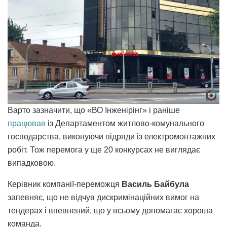
Варто зазначити, що «ВО Інженірінг» і раніше
працював
із Департаментом житлово-комунального
господарства, виконуючи підряди із електромонтажних
робіт. Тож перемога у ще 20 конкурсах не виглядає
випадковою.
Керівник компанії-переможця
Василь Байбула
запевняє, що не відчув дискримінаційних вимог на
тендерах і впевнений, що у всьому допомагає хороша
команда.