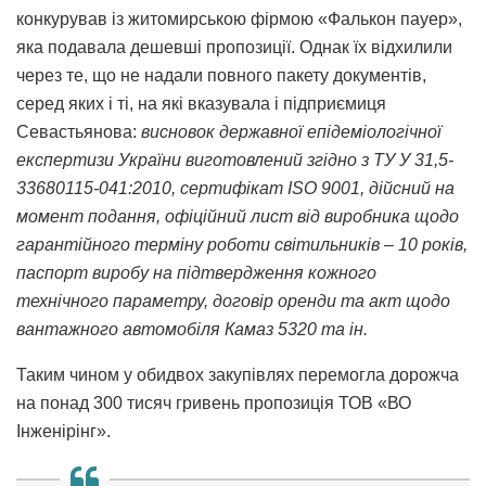
конкурував із житомирською фірмою «Фалькон пауер»,
яка подавала дешевші пропозиції. Однак їх відхилили
через те, що не надали повного пакету документів,
серед яких і ті, на які вказувала і підприємиця
Севастьянова:
висновок державної епідеміологічної
експертизи України виготовлений згідно з ТУ У 31,5-
33680115-041:2010, сертифікат ISO 9001, дійсний на
момент подання, офіційний лист від виробника щодо
гарантійного терміну роботи світильників – 10 років,
паспорт виробу на підтвердження кожного
технічного параметру, договір оренди та акт щодо
вантажного автомобіля Камаз 5320 та ін.
Таким чином у обидвох закупівлях перемогла дорожча
на понад 300 тисяч гривень пропозиція ТОВ «ВО
Інженірінг».