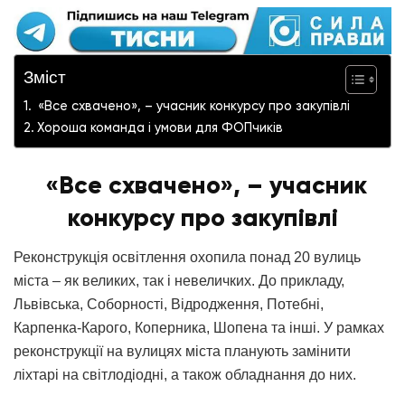
Зміст
«Все схвачено», – учасник конкурсу про закупівлі
Хороша команда і умови для ФОПчиків
«Все схвачено», – учасник
конкурсу про закупівлі
Реконструкція освітлення охопила понад 20 вулиць
міста – як великих, так і невеличких. До прикладу,
Львівська, Соборності, Відродження, Потебні,
Карпенка-Карого, Коперника, Шопена та інші. У рамках
реконструкції на вулицях міста планують замінити
ліхтарі на світлодіодні, а також обладнання до них.