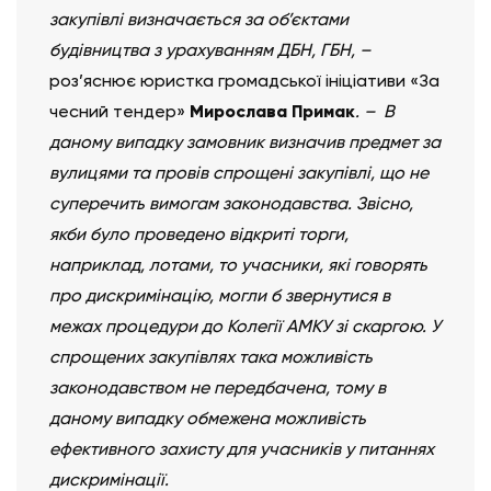
закупівлі визначається за об’єктами
будівництва з урахуванням ДБН, ГБН, –
роз’яснює юристка громадської ініціативи «За
чесний тендер»
Мирослава Примак
. – В
даному випадку замовник визначив предмет за
вулицями та провів спрощені закупівлі, що не
суперечить вимогам законодавства. Звісно,
якби було проведено відкриті торги,
наприклад, лотами, то учасники, які говорять
про дискримінацію, могли б звернутися в
межах процедури до Колегії АМКУ зі скаргою. У
спрощених закупівлях така можливість
законодавством не передбачена, тому в
даному випадку обмежена можливість
ефективного захисту для учасників у питаннях
дискримінації.