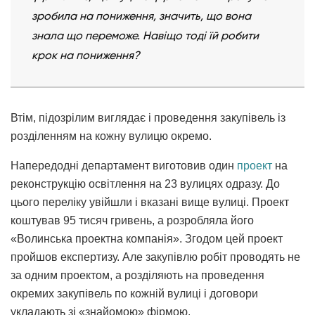
зробила на пониження, значить, що вона
знала що переможе. Навіщо тоді їй робити
крок на пониження?
Втім, підозрілим виглядає і проведення закупівель із
розділенням на кожну вулицю окремо.
Напередодні департамент виготовив один
проект
на
реконструкцію освітлення на 23 вулицях одразу. До
цього переліку увійшли і вказані вище вулиці. Проект
коштував 95 тисяч гривень, а розробляла його
«Волинська проектна компанія». Згодом цей проект
пройшов експертизу. Але закупівлю робіт проводять не
за одним проектом, а розділяють на проведення
окремих закупівель по кожній вулиці і договори
укладають зі «знайомою» фірмою.