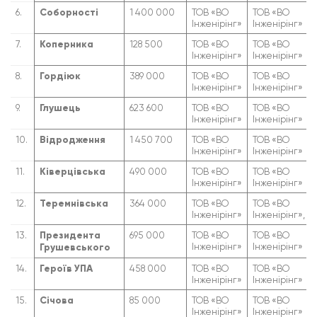
6.
Соборності
1 400 000
ТОВ «ВО
ТОВ «ВО
Інженірінг»
Інженірінг»
7.
Коперника
128 500
ТОВ «ВО
ТОВ «ВО
Інженірінг»
Інженірінг»
8.
Гордіюк
389 000
ТОВ «ВО
ТОВ «ВО
Інженірінг»
Інженірінг»
9.
Глушець
623 600
ТОВ «ВО
ТОВ «ВО
Інженірінг»
Інженірінг»
10.
Відродження
1 450 700
ТОВ «ВО
ТОВ «ВО
Інженірінг»
Інженірінг»
11.
Ківерцівська
490 000
ТОВ «ВО
ТОВ «ВО
Інженірінг»
Інженірінг»
12.
Теремнівська
364 000
ТОВ «ВО
ТОВ «ВО
Інженірінг»
Інженірінг»,
13.
Президента
695 000
ТОВ «ВО
ТОВ «ВО
Інженірінг»
Інженірінг»
Грушевського
14.
Героїв УПА
458 000
ТОВ «ВО
ТОВ «ВО
Інженірінг»
Інженірінг»
15.
Січова
85 000
ТОВ «ВО
ТОВ «ВО
Інженірінг»
Інженірінг»