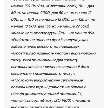
менше 150 Лм/Вт», «Світловий потік, Лм – для
60 вт. не менше 9000, для 80 вт. не менше 12
000, для 100 вт не менше 15 000, для 120 вт. не
менше 18 000, для 150 вт. не менше 22 500),
«Індекс кольоропередачі (Ra) – не менше 85»,
«Радіатор не повинен бути із силуміну, для
забезпечення якісного тепловідводу»,
«Обов’язкова наявність клапану вирівнювання
тиску, який призначений для захисту
світильника від виникнення всередині його
конденсату і надлишкового тиску»,
«Протоколи випробування світильників
повинні мати термін давності не більше 6
місяців до моменту подачі пропозиції»,
«наявність сертифікату ISO 14001», «надати
висновок державної епідеміологічної