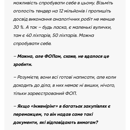
можливість спробувати себе в цьому. Візьміть
оголосіть тендер на 12 мільйонів і пропишіть
досвід виконання аналогічних робіт не менше
30 %. А так – будь ласка, є маленькі вулички,
там є 40 ліхтарів, 50 ліхтарів. Можна
спробувати себе.
–
Можна, але ФОПам, схоже, не вдалося це
зробити.
– Розумієте, вони всі готові написати, але коли
доходить до діла, в них немає ні вишки, нічого,
тільки зареєстрований ФОП.
–
Якщо «Інженірінг» в багатьох закупівлях є
переможцем, то він надав саме такі
документи, які відповідають вимогам?