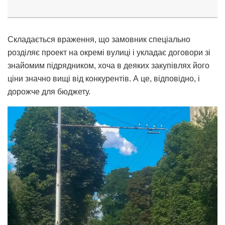
Складається враження, що замовник спеціально
розділяє проект на окремі вулиці і укладає договори зі
знайомим підрядником, хоча в деяких закупівлях його
ціни значно вищі від конкурентів. А це, відповідно, і
дорожче для бюджету.