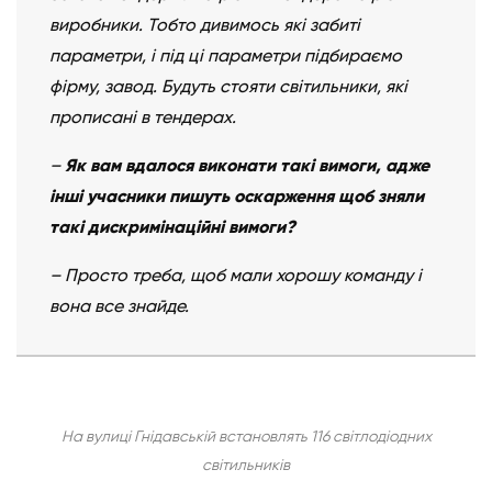
виробники. Тобто дивимось які забиті
параметри, і під ці параметри підбираємо
фірму, завод. Будуть стояти світильники, які
прописані в тендерах.
–
Як вам вдалося виконати такі вимоги, адже
інші учасники пишуть оскарження щоб зняли
такі дискримінаційні вимоги?
– Просто треба, щоб мали хорошу команду і
вона все знайде.
На вулиці Гнідавській встановлять 116 світлодіодних
світильників