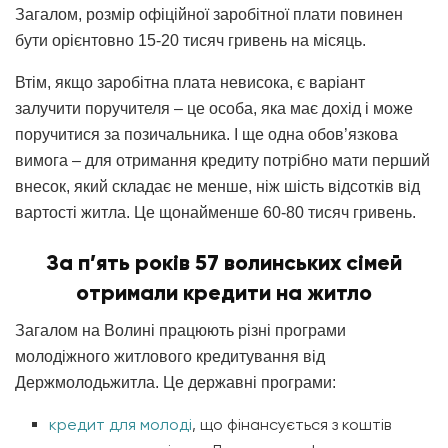
Загалом, розмір офіційної заробітної плати повинен
бути орієнтовно 15-20 тисяч гривень на місяць.
Втім, якщо заробітна плата невисока, є варіант
залучити поручителя – це особа, яка має дохід і може
поручитися за позичальника. І ще одна обов’язкова
вимога – для отримання кредиту потрібно мати перший
внесок, який складає не менше, ніж шість відсотків від
вартості житла. Це щонайменше 60-80 тисяч гривень.
За п’ять років 57 волинських сімей
отримали кредити на житло
Загалом на Волині працюють різні програми
молодіжного житлового кредитування від
Держмолодьжитла. Це державні програми:
кредит для молоді
, що фінансується з коштів