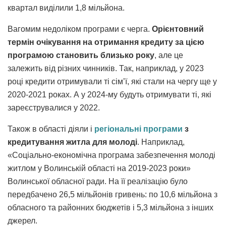
квартал виділили 1,8 мільйона.
Вагомим недоліком програми є черга.
Орієнтовний
термін очікування на отримання кредиту за цією
програмою становить близько року
, але це
залежить від різних чинників. Так, наприклад, у 2023
році кредити отримували ті сім’ї, які стали на чергу ще у
2020-2021 роках. А у 2024-му будуть отримувати ті, які
зареєструвалися у 2022.
Також в області діяли і
регіональні програми
з
кредитування житла для молоді
. Наприклад,
«Соціально-економічна програма забезпечення молоді
житлом у Волинській області на 2019-2023 роки»
Волинської обласної ради. На її реалізацію було
передбачено 26,5 мільйонів гривень: по 10,6 мільйона з
обласного та районних бюджетів і 5,3 мільйона з інших
джерел.