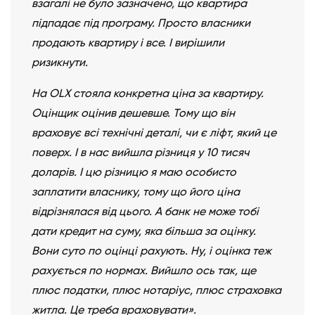
взагалі не було зазначено, що квартира
підпадає під програму. Просто власники
продають квартиру і все. І вирішили
ризикнути.
На ОLX стояла конкретна ціна за квартиру.
Оцінщик оцінив дешевше. Тому що він
враховує всі технічні деталі, чи є ліфт, який це
поверх. І в нас вийшла різниця у 10 тисяч
доларів. І цю різницю я маю особисто
заплатити власнику, тому що його ціна
відрізнялася від цього. А банк не може тобі
дати кредит на суму, яка більша за оцінку.
Вони суто по оцінці рахують. Ну, і оцінка теж
рахується по нормах. Вийшло ось так, ще
плюс податки, плюс нотаріус, плюс страховка
житла. Це треба враховувати».