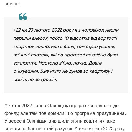
внесок.
«
22 чи 23 лютого 2022 року
я з чоловіком несли
перший внесок, тобто 10 відсотків від вартості
квартири заплатили в банк, там страхування,
всі інші платежі, які по програмі потрібно було
заплатити. Настала війна, пауза. Довге
очікування. Вже ніхто не думав за квартиру і
навіть не за гроші».
У квітні 2022 Ганна Оляніцька ще раз звернулась до
фонду, але там повідомили, що програма призупинена.
У вересні Оляніцькі вирішили зняти кошти, які вже
внесли на банківський рахунок. А вже у січні 2023 року