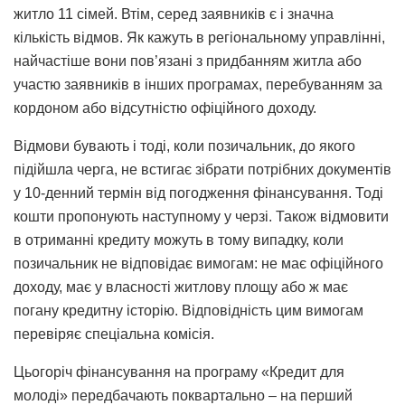
житло 11 сімей. Втім, серед заявників є і значна
кількість відмов. Як кажуть в регіональному управлінні,
найчастіше вони пов’язані з придбанням житла або
участю заявників в інших програмах, перебуванням за
кордоном або відсутністю офіційного доходу.
Відмови бувають і тоді, коли позичальник, до якого
підійшла черга, не встигає зібрати потрібних документів
у 10-денний термін від погодження фінансування. Тоді
кошти пропонують наступному у черзі. Також відмовити
в отриманні кредиту можуть в тому випадку, коли
позичальник не відповідає вимогам: не має офіційного
доходу, має у власності житлову площу або ж має
погану кредитну історію. Відповідність цим вимогам
перевіряє спеціальна комісія.
Цьогоріч фінансування на програму «Кредит для
молоді» передбачають поквартально – на перший