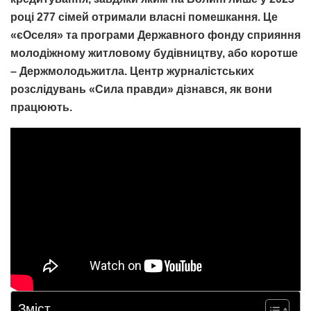
році 277 сімей отримали власні помешкання. Це
«єОселя» та програми Державного фонду сприяння
молодіжному житловому будівництву, або коротше
– Держмолодьжитла. Центр журналістських
розслідувань «Сила правди» дізнався, як вони
працюють.
Зміст