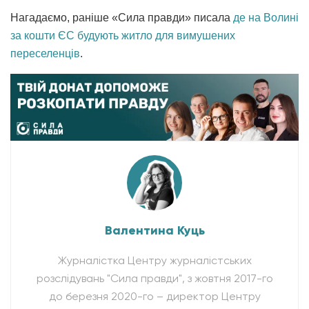
Нагадаємо, раніше «Сила правди» писала
де на Волині
за кошти ЄС будують житло для вимушених
переселенців
.
Валентина Куць
Журналістка Центру журналістських
розслідувань "Сила правди", з жовтня 2017-го
до березня 2020-го – директор Центру