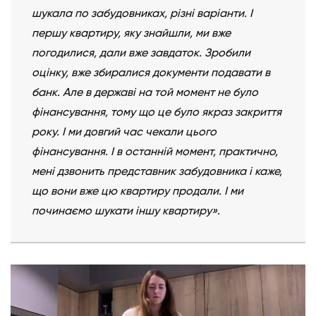
шукала по забудовниках, різні варіанти. І
першу квартиру, яку знайшли, ми вже
погодилися, дали вже завдаток. Зробили
оцінку, вже збиралися документи подавати в
банк. Але в державі на той момент не було
фінансування, тому що це було якраз закриття
року. І ми довгий час чекали цього
фінансування. І в останній момент, практично,
мені дзвонить представник забудовника і каже,
що вони вже цю квартиру продали. І ми
починаємо шукати іншу квартиру
».