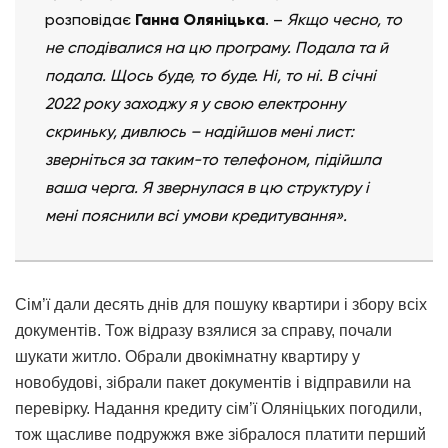
розповідає
Ганна Оляніцька
. –
Якщо чесно, то
не сподівалися на цю програму. Подала та й
подала. Щось буде, то буде. Ні, то ні. В січні
2022 року заходжу я у свою електронну
скриньку, дивлюсь – надійшов мені лист:
зверніться за таким-то телефоном, підійшла
ваша черга. Я звернулася в цю структуру і
мені пояснили всі умови кредитування».
Сім’ї дали десять днів для пошуку квартири і збору всіх
документів. Тож відразу взялися за справу, почали
шукати житло. Обрали двокімнатну квартиру у
новобудові, зібрали пакет документів і відправили на
перевірку. Надання кредиту сім’ї Оляніцьких погодили,
тож щасливе подружжя вже зібралося платити перший