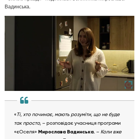
Вадинська.
«
Ті, хто починає, мають розуміти, що не буде
так просто,
– розповідає учасниця програми
«єОселя»
Мирослава Вадинська
. –
Коли вже