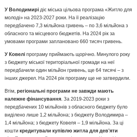
У Володимирі
діє міська цільова програма «Житло для
молоді» на 2023-2027 роки. На її реалізацію
передбачено 7,3 мільйона гривень – по 3,6 мільйона з
обласного та місцевого бюджетів. На 2024 рік за
умовами програми заплановано 660 тисяч гривень.
У Ковелі
програму приймають щорічно. Минулого року
з бюджету міської територіальної громади на неї
передбачили один мільйон гривень, ще 64 тисячі – з
інших джерел. На 2024 рік програму ще не затвердили.
Втім,
регіональні програми не завжди мають
належне фінансування
. За 2019-2023 роки з
передбачених 10 мільйонів з обласного бюджету було
виділено лише 1,2 мільйона; з бюджету Володимира –
1,4 мільйона; з бюджету Ковеля – 1,9 мільйона. За ці
кошти
кредитували купівлю житла для дев’яти