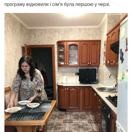
програму відновили і сім’я була першою у черзі.