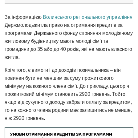
За інформацією
Волинського регіонального управління
Держмолодьжитла право на отримання кредитів за
програмами Державного фонду сприяння молодіжному
житловому будівництву мають молоді сім’ї та
громадяни до 35 або до 40 років, які не мають власного
житла.
Крім того, є вимоги і до доходів позичальника – він
повинен бути не меншим за суму прожиткового
мінімуму на кожного члена сім’ї. До прикладу, цьогоріч
прожитковий мінімум становить 2920 гривень. Тобто,
якщо від сукупного доходу забрати оплату за кредитом,
то на кожного члена родини має залишитись не менше,
ніж 2920 гривень.