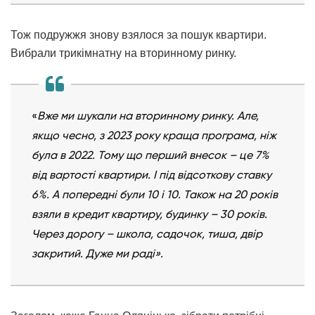
Тож подружжя знову взялося за пошук квартири.
Вибрали трикімнатну на вторинному ринку.
«
Вже ми шукали на вторинному ринку. Але,
якщо чесно, з 2023 року краща програма, ніж
була в 2022. Тому що перший внесок – це 7%
від вартості квартири. І під відсоткову ставку
6%. А попередні були 10 і 10. Також на 20 років
взяли в кредит квартиру, будинку – 30 років.
Через дорогу – школа, садочок, тиша, двір
закритий. Дуже ми раді».