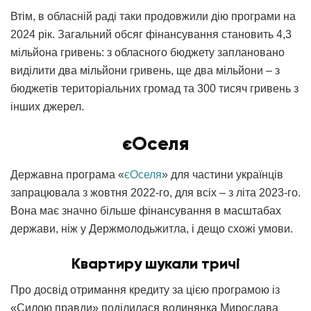
Втім, в обласній раді таки продовжили дію програми на
2024 рік. Загальний обсяг фінансування становить 4,3
мільйона гривень: з обласного бюджету заплановано
виділити два мільйони гривень, ще два мільйони – з
бюджетів територіальних громад та 300 тисяч гривень з
інших джерел.
єОселя
Державна програма «
єОселя
» для частини українців
запрацювала з жовтня 2022-го, для всіх – з літа 2023-го.
Вона має значно більше фінансування в масштабах
держави, ніж у Держмолодьжитла, і дещо схожі умови.
Квартиру шукали тричі
Про досвід отримання кредиту за цією програмою із
«Силою правди» поділилася волинянка Мирослава