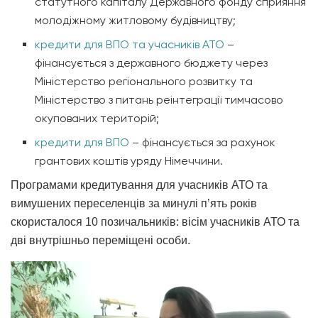
статутного капіталу Державного фонду сприяння
молодіжному житловому будівництву;
кредити для ВПО та учасників АТО
–
фінансується з державного бюджету через
Міністерство регіонального розвитку та
Міністерство з питань реінтеграції тимчасово
окупованих територій;
кредити для ВПО
– фінансується за рахунок
грантових коштів уряду Німеччини.
Програмами кредитування для учасників АТО та
вимушених переселенців за минулі п’ять років
скористалося 10 позичальників: вісім учасників АТО та
дві внутрішньо переміщені особи.