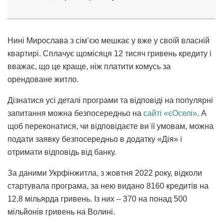
Нині Мирослава з сім’єю мешкає у вже у своїй власній
квартирі. Сплачує щомісяця 12 тисяч гривень кредиту і
вважає, що це краще, ніж платити комусь за
орендоване житло.
Дізнатися усі деталі програми та відповіді на популярні
запитання можна безпосередньо на
сайті «єОселі»
. А
щоб переконатися, чи відповідаєте ви її умовам, можна
подати заявку безпосередньо в додатку «Дія» і
отримати відповідь від банку.
За даними Укрфінжитла, з жовтня 2022 року, відколи
стартувала програма, за нею видано 8160 кредитів на
12,8 мільярда гривень. Із них – 370 на понад 500
мільйонів гривень на Волині.