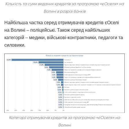
Кількість та суми виданих кредитів за програмою «єОселя» на
Волині в розрізі банків
Найбільша частка серед отримувачів кредитів єОселі
на Волині – поліцейські. Також серед найбільших
категорій – медики, військові-контрактники, педагоги та
силовики.
Категорії отримувачів кредитів за програмою «єОселя» на
Волині