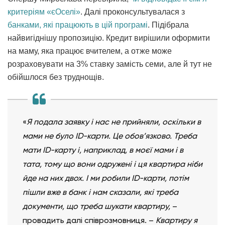
критеріям «єОселі»
. Далі проконсультувалася з
банками, які працюють в цій програмі
. Підібрала
найвигіднішу пропозицію. Кредит вирішили оформити
на маму, яка працює вчителем, а отже може
розраховувати на 3% ставку замість семи, але й тут не
обійшлося без труднощів.
«
Я подала заявку і нас не прийняли, оскільки в
мами не було ID-карти. Це обов’язково. Треба
мати ID-карту і, наприклад, в моєї мами і в
тата, тому що вони одружені і ця квартира ніби
йде на них двох. І ми робили ID-карти, потім
пішли вже в банк і нам сказали, які треба
документи, що треба шукати квартиру,
–
провадить далі співрозмовниця. –
Квартиру я