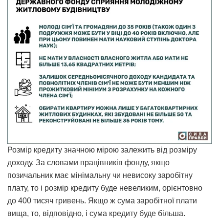
Розмір кредиту значною мірою залежить від розміру
доходу. За словами працівників фонду, якщо
позичальник має мінімальну чи невисоку заробітну
плату, то і розмір кредиту буде невеликим, орієнтовно
до 400 тисяч гривень. Якщо ж сума заробітної плати
вища, то, відповідно, і сума кредиту буде більша.