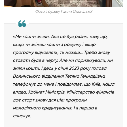
Фото з архіву Ганни Оляніцької
«
Ми кошти зняли. Але це був ризик, тому що,
якщо ти знімеш кошти з рахунку і якщо
програму відновлять, ти можеш… Треба знову
ставати буде в чергу. Але ми поризикували, ми
зняли кошти. І десь у січні 2023 року голова
Волинського відділення Тетяна Геннадіївна
телефонує до мене і повідомляє, що Київ, наша
влада, Кабінет Міністрів, Міністерство фінансів
дає старт знову для цієї програми
молодіжного кредитування. І я перша в
списку».