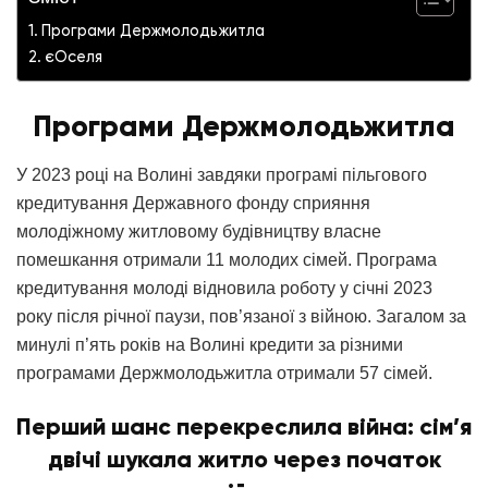
Програми Держмолодьжитла
єОселя
Програми Держмолодьжитла
У 2023 році на Волині завдяки програмі пільгового
кредитування Державного фонду сприяння
молодіжному житловому будівництву власне
помешкання отримали 11 молодих сімей. Програма
кредитування молоді відновила роботу у січні 2023
року після річної паузи, пов’язаної з війною. Загалом за
минулі п’ять років на Волині кредити за різними
програмами Держмолодьжитла отримали 57 сімей.
Перший шанс перекреслила війна: сім’я
двічі шукала житло через початок