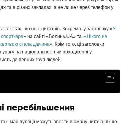
ях та в різних закладах, а не лише через телефон у
а текстах, що не є цитатою. Зокрема, у заголовку «
У
 спорткара
» на сайті «Волинь.UА» та
«Нікого не
 жертвою стала дівчина
». Крім того, ці заголовки
 увагу на національності чи походженні у
висть до певних груп людей.
ні перебільшення
такі маніпуляції можуть ввести в оману читача, якщо