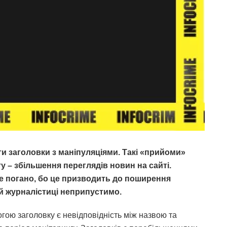
и заголовки з маніпуляціями. Такі «прийоми»
у – збільшення переглядів новин на сайті.
е погано, бо це призводить до поширення
й журналістиці неприпустимо.
ою заголовку є невідповідність між назвою та