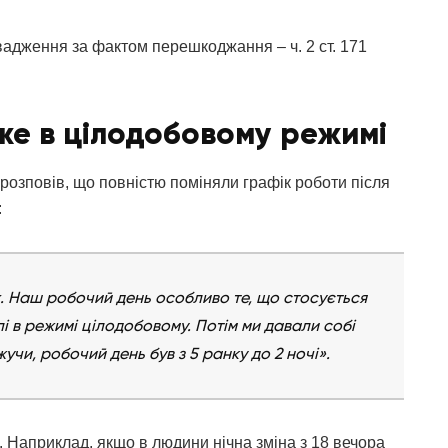
вадження за фактом перешкоджання – ч. 2 ст. 171
йже в цілодобовому режимі
розповів, що повністю поміняли графік роботи після
:
х. Наш робочий день особливо те, що стосується
лі в режимі цілодобовому. Потім ми давали собі
чи, робочий день був з 5 ранку до 2 ночі».
о. Наприклад, якщо в людини нічна зміна з 18 вечора