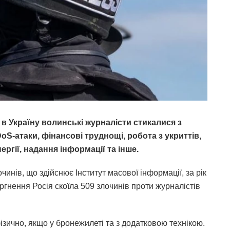
в Україну волинські журналісти стикалися з
oS-атаки, фінансові труднощі, робота з укриттів,
ергії, надання інформації та інше.
чинів, що здійснює Інститут масової інформації, за рік
ргнення Росія скоїла 509 злочинів проти журналістів
ізично, якщо у бронежилеті та з додатковою технікою.