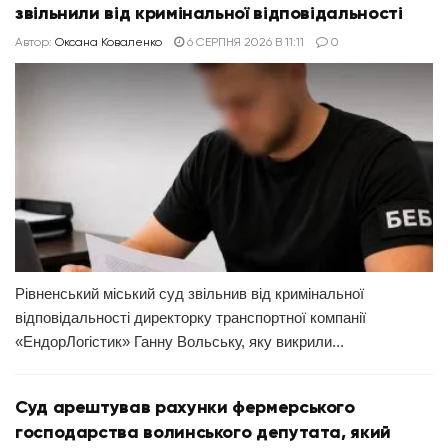
звільнили від кримінальної відповідальності
Автор:
Оксана Коваленко
6 СЕРПНЯ 2026 В 11:11
0
Рівненський міський суд звільнив від кримінальної
відповідальності директорку транспортної компанії
«ЕндорЛогістик» Ганну Вольську, яку викрили...
Суд арештував рахунки фермерського
господарства волинського депутата, який