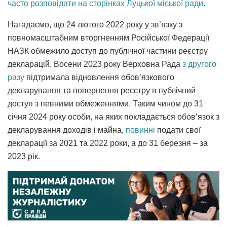
часто розповідати на сторінках Луцької міської ради
.
Нагадаємо, що 24 лютого 2022 року у зв’язку з
повномасштабним вторгненням Російської Федерації
НАЗК обмежило доступ до публічної частини реєстру
декларацій. Восени 2023 року Верховна Рада
з другого
разу
підтримала відновлення обов’язкового
декларування та повернення реєстру в публічний
доступ з певними обмеженнями. Таким чином до 31
січня 2024 року особи, на яких покладається обов’язок з
декларування доходів і майна,
повинні
подати свої
декларації за 2021 та 2022 роки, а до 31 березня – за
2023 рік.