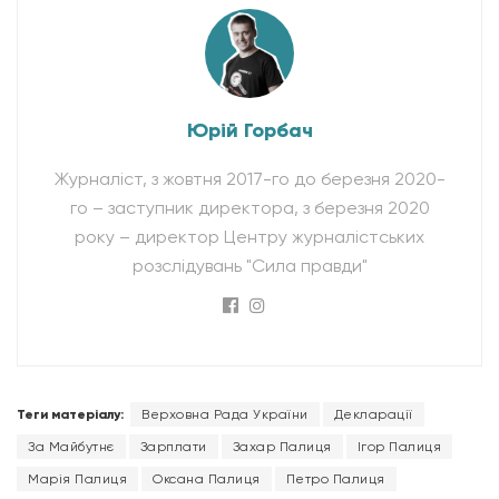
Юрій Горбач
Журналіст, з жовтня 2017-го до березня 2020-
го – заступник директора, з березня 2020
року – директор Центру журналістських
розслідувань "Сила правди"
Теги матеріалу:
Верховна Рада України
Декларації
За Майбутнє
Зарплати
Захар Палиця
Ігор Палиця
Марія Палиця
Оксана Палиця
Петро Палиця