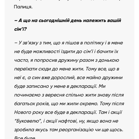
Палиця.
– А що на сьогоднішній день належить вашій
сім’ї?
– У зв’язку з тим, що я пішов в політику і в мене
не буде можливості їздити до сім’ї і бачити їх
часто, я попросив дружину разом з донькою
переїхати сюди до мене жити. Тому все, що в
неї є, а син вже дорослий, все майно дружини
буде записано у мене в декларації. Ми
починаємо з вересня спільно жити знову після
багатьох років, що ми жили окремо. Тому після
Нового року все буде в декларації. Там і акції
“Буковелю”, і акції нафтові, ну, якщо вона не
зробила якусь там реорганізацію чи ще щось.
Все буде.