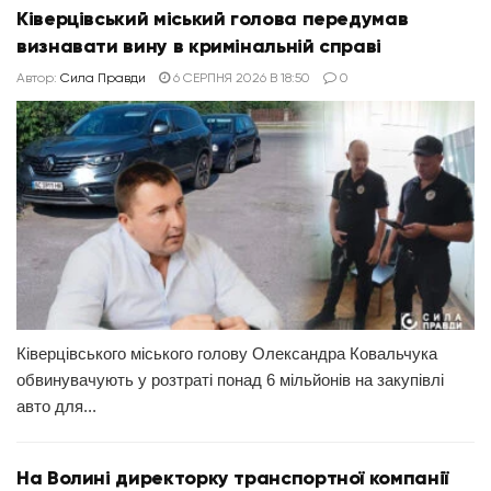
Ківерцівський міський голова передумав
визнавати вину в кримінальній справі
Автор:
Сила Правди
6 СЕРПНЯ 2026 В 18:50
0
Ківерцівського міського голову Олександра Ковальчука
обвинувачують у розтраті понад 6 мільйонів на закупівлі
авто для...
На Волині директорку транспортної компанії