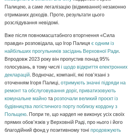
Палицею, а саме легалізацію (відмивання) незаконно
отриманих доходів. Проте, результати цього
розслідування невідомі.
Вже після повномасштабного вторгнення «Сила
правди» розповідала, що Ігор Палиця
є одним із
найбільших прогульників засідань Верховної Ради
.
Впродовж 2023 року він пропустив понад 95%
голосувань, в тому числі
і щодо відкриття електронних
декларацій
. Водночас, компанії, які пов’язані з
оточенням Ігоря Палиці,
отримують значні підряди на
ремонт та обслуговування доріг
,
приватизовують
комунальне майно
та
розпочали великий проєкт із
будівництва логістичного порту поблизу кордону з
Польщею
. Попри те, що нардеп не виконує усіх своїх
прямих обов’язків у Верховній Раді, про нього і його
благодійний фонд у позитивному тоні
продовжують