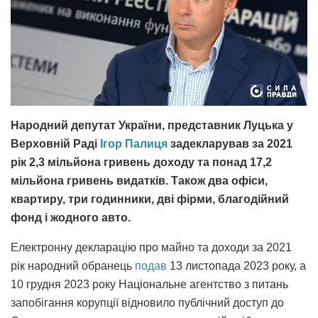
Народний депутат України, представник Луцька у
Верховній Раді
Ігор Палиця
задекларував за 2021
рік 2,3 мільйона гривень доходу та понад 17,2
мільйона гривень видатків. Також два офіси,
квартиру, три годинники, дві фірми, благодійний
фонд і жодного авто.
Електронну декларацію про майно та доходи за 2021
рік народний обранець
подав
13 листопада 2023 року, а
10 грудня 2023 року Національне агентство з питань
запобігання корупції відновило публічний доступ до